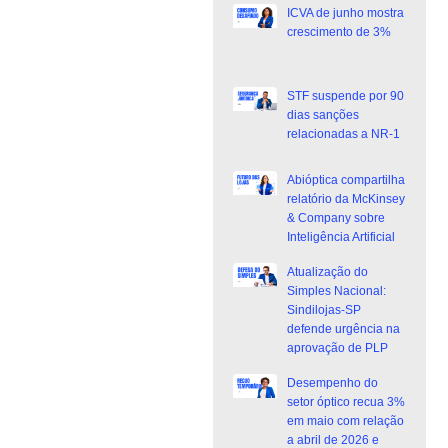
ICVA de junho mostra
crescimento de 3%
STF suspende por 90
dias sanções
relacionadas a NR-1
Abióptica compartilha
relatório da McKinsey
& Company sobre
Inteligência Artificial
Atualização do
Simples Nacional:
Sindilojas-SP
defende urgência na
aprovação de PLP
Desempenho do
setor óptico recua 3%
em maio com relação
a abril de 2026 e