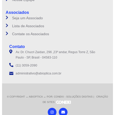
Associados
Seja um Associado
Lista de Associados
Contate os Associados
Contato
Av. Dr. Chucri Zaidan, 296 ,23º andar, Regus Torre Z, São
Paulo - SP, Brasil - 04583-110
(11) 3059-2090
administrativo@abioptica.com.br
© COPYRIGHT
→ ABIOPTICA → POR: CONEKI - SOLUÇÕES DIGITAIS |
CRIAÇÃO
DE SITES