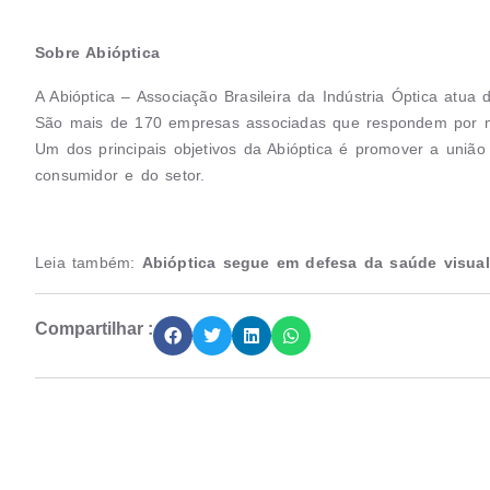
Sobre Abióptica
A Abióptica – Associação Brasileira da Indústria Óptica atua
São mais de 170 empresas associadas que respondem por m
Um dos principais objetivos da Abióptica é promover a união 
consumidor e do setor.
Leia também:
Abióptica segue em defesa da saúde visual 
Compartilhar :