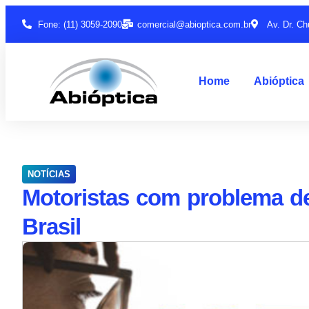
Fone: (11) 3059-2090
comercial@abioptica.com.br
Av. Dr. Ch
Home
Abióptica
NOTÍCIAS
Motoristas com problema de
Brasil