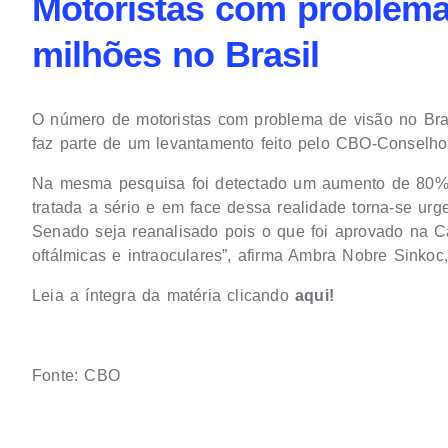
Motoristas com problema 
milhões no Brasil
O número de motoristas com problema de visão no Bra
faz parte de um levantamento feito pelo CBO-Conselho 
Na mesma pesquisa foi detectado um aumento de 80% e
tratada a sério e em face dessa realidade torna-se urg
Senado seja reanalisado pois o que foi aprovado na C
oftálmicas e intraoculares”, afirma Ambra Nobre Sinkoc,
Leia a íntegra da matéria clicando
aqui!
Fonte: CBO