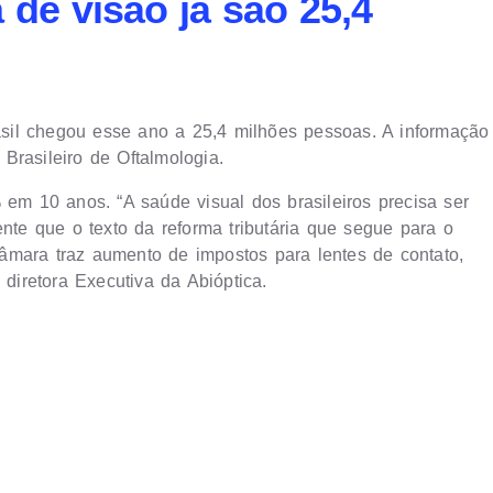
de visão já são 25,4
sil chegou esse ano a 25,4 milhões pessoas. A informação
Brasileiro de Oftalmologia.
m 10 anos. “A saúde visual dos brasileiros precisa ser
ente que o texto da reforma tributária que segue para o
âmara traz aumento de impostos para lentes de contato,
 diretora Executiva da Abióptica.