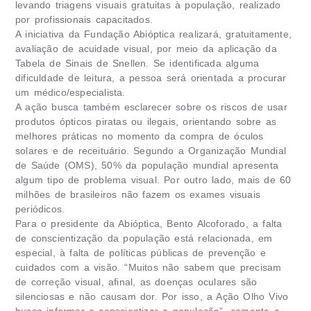
levando triagens visuais gratuitas à população, realizado
por profissionais capacitados.
A iniciativa da Fundação Abióptica realizará, gratuitamente,
avaliação de acuidade visual, por meio da aplicação da
Tabela de Sinais de Snellen. Se identificada alguma
dificuldade de leitura, a pessoa será orientada a procurar
um médico/especialista.
A ação busca também esclarecer sobre os riscos de usar
produtos ópticos piratas ou ilegais, orientando sobre as
melhores práticas no momento da compra de óculos
solares e de receituário. Segundo a Organização Mundial
de Saúde (OMS), 50% da população mundial apresenta
algum tipo de problema visual. Por outro lado, mais de 60
milhões de brasileiros não fazem os exames visuais
periódicos.
Para o presidente da Abióptica, Bento Alcoforado, a falta
de conscientização da população está relacionada, em
especial, à falta de políticas públicas de prevenção e
cuidados com a visão. “Muitos não sabem que precisam
de correção visual, afinal, as doenças oculares são
silenciosas e não causam dor. Por isso, a Ação Olho Vivo