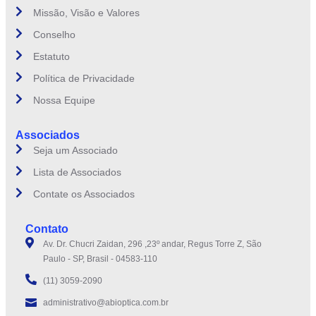
Missão, Visão e Valores
Conselho
Estatuto
Política de Privacidade
Nossa Equipe
Associados
Seja um Associado
Lista de Associados
Contate os Associados
Contato
Av. Dr. Chucri Zaidan, 296 ,23º andar, Regus Torre Z, São
Paulo - SP, Brasil - 04583-110
(11) 3059-2090
administrativo@abioptica.com.br