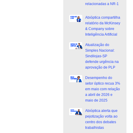
relacionadas a NR-1
Abióptica compartilha
relatório da McKinsey
& Company sobre
Inteligência Artificial
Atualização do
Simples Nacional:
Sindilojas-SP
defende urgência na
aprovação de PLP
Desempenho do
setor óptico recua 3%
em maio com relação
a abril de 2026 e
maio de 2025
Abióptica alerta que
pejotização volta ao
centro dos debates
trabalhistas