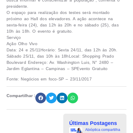
busca informar e conscientizar a população”, comenta o
presidente.
O espaço para realização dos testes será montado
próximo ao Hall dos elevadores. A ação acontece na
sexta-feira (24), das 12h às 20h e no sábado (25), das
10h às 18h. O evento é gratuito.
Serviço
Ação Olho Vivo
Data: 24 e 25/11Horário: Sexta 24/11, das 12h às 20h.
Sábado 25/11, das 10h às 18hLocal: Shopping Prado
Boulevard Endereço: Av. Washington Luis, N° 2480 –
Jardim Eglantina – Campinas – SPEvento Gratuito
Fonte: Negócios em foco-SP – 23/11/2017
Compartilhar :
Últimas Postagens
Abióptica compartilha