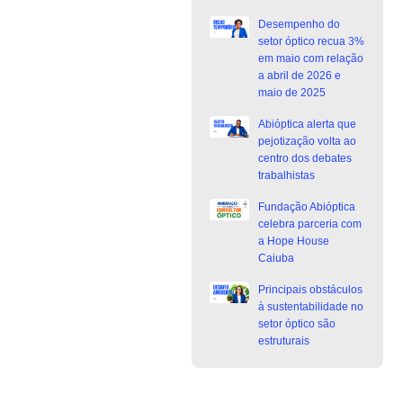
Desempenho do
setor óptico recua 3%
em maio com relação
a abril de 2026 e
maio de 2025
Abióptica alerta que
pejotização volta ao
centro dos debates
trabalhistas
Fundação Abióptica
celebra parceria com
a Hope House
Caiuba
Principais obstáculos
à sustentabilidade no
setor óptico são
estruturais