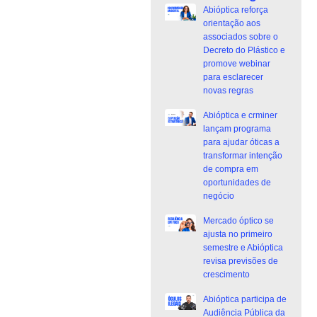
Abióptica reforça
orientação aos
associados sobre o
Decreto do Plástico e
promove webinar
para esclarecer
novas regras
Abióptica e crminer
lançam programa
para ajudar óticas a
transformar intenção
de compra em
oportunidades de
negócio
Mercado óptico se
ajusta no primeiro
semestre e Abióptica
revisa previsões de
crescimento
Abióptica participa de
Audiência Pública da