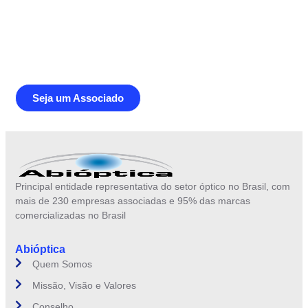
Junte-se a Abióptica, a mais
representativa instituição do setor óptico
brasileiro
Seja um Associado
Principal entidade representativa do setor óptico no Brasil, com
mais de 230 empresas associadas e 95% das marcas
comercializadas no Brasil
Abióptica
Quem Somos
Missão, Visão e Valores
Conselho