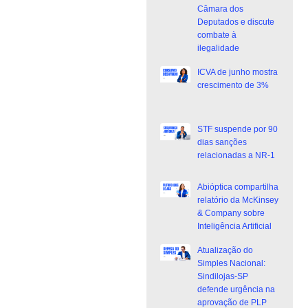
Câmara dos
Deputados e discute
combate à
ilegalidade
ICVA de junho mostra
crescimento de 3%
STF suspende por 90
dias sanções
relacionadas a NR-1
Abióptica compartilha
relatório da McKinsey
& Company sobre
Inteligência Artificial
Atualização do
Simples Nacional:
Sindilojas-SP
defende urgência na
aprovação de PLP