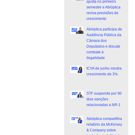
ajusta no primeiro
semestre e Abióptica
revisa previsões de
crescimento
Abióptica participa de
Audiência Pública da
Câmara dos
Deputados e discute
combate à
ilegalidade
ICVA de junho mostra
crescimento de 3%
STF suspende por 90
dias sanções
relacionadas a NR-1
Abióptica compartilha
relatório da McKinsey
& Company sobre