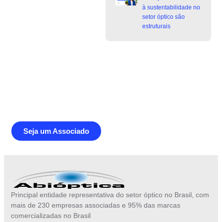
à sustentabilidade no
setor óptico são
estruturais
Junte-se a Abióptica, a mais
representativa instituição do setor óptico
brasileiro
Seja um Associado
Principal entidade representativa do setor óptico no Brasil, com
mais de 230 empresas associadas e 95% das marcas
comercializadas no Brasil