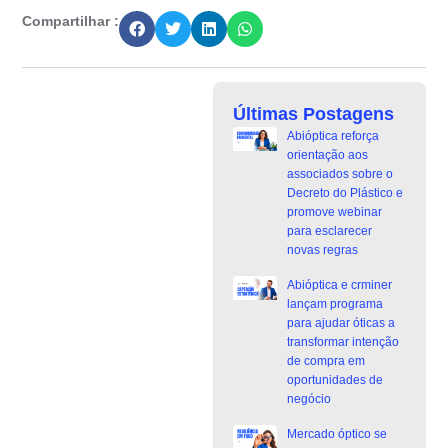
Compartilhar :
Últimas Postagens
Abióptica reforça
orientação aos
associados sobre o
Decreto do Plástico e
promove webinar
para esclarecer
novas regras
Abióptica e crminer
lançam programa
para ajudar óticas a
transformar intenção
de compra em
oportunidades de
negócio
Mercado óptico se