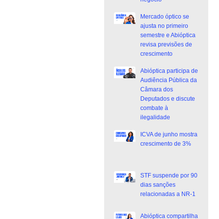
Mercado óptico se
ajusta no primeiro
semestre e Abióptica
revisa previsões de
crescimento
Abióptica participa de
Audiência Pública da
Câmara dos
Deputados e discute
combate à
ilegalidade
ICVA de junho mostra
crescimento de 3%
STF suspende por 90
dias sanções
relacionadas a NR-1
Abióptica compartilha