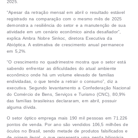
2025.
“Apesar da retração mensal em abril o resultado estável
registrado na comparação com o mesmo mês de 2025
demonstra a resiliência do setor e a manutenção de sua
atividade em um cenário econômico ainda desafiador”,
explica Ambra Nobre Sinkoc, diretora Executiva da
Abióptica. A estimativa de crescimento anual permanece
em 5,2%.
“O crescimento no quadrimestre mostra que o setor está
sabendo enfrentar as dificuldades do atual ambiente
econômico onde há um volume elevado de familias
endividadas, o que tende a retrair o consumo”, diz a
executiva. Segundo levantamento a Confederação Nacional
do Comércio de Bens, Serviços e Turismo (CNC), 80,9%
das famílias brasileiras declararam, em abril, possuir
alguma dívida.
O setor óptico emprega mais 190 mil pessoas em 71.226
pontos de venda. Por ano são vendidos 106,5 milhões de
óculos no Brasil, sendo metade de produtos falsificados e
de origem ilegal, o que representa uma perda bilionária