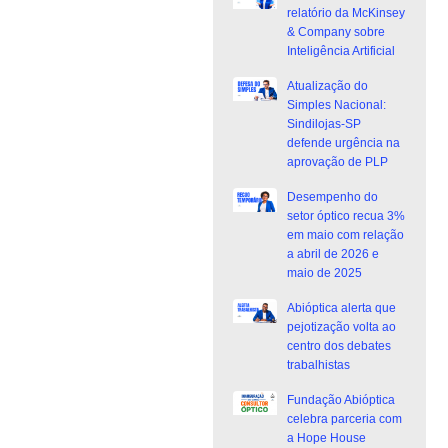
relatório da McKinsey
& Company sobre
Inteligência Artificial
Atualização do
Simples Nacional:
Sindilojas-SP
defende urgência na
aprovação de PLP
Desempenho do
setor óptico recua 3%
em maio com relação
a abril de 2026 e
maio de 2025
Abióptica alerta que
pejotização volta ao
centro dos debates
trabalhistas
Fundação Abióptica
celebra parceria com
a Hope House