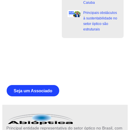
Caiuba
Principais obstáculos
à sustentabilidade no
setor óptico são
estruturais
Junte-se a Abióptica, a mais
representativa instituição do setor óptico
brasileiro
Seja um Associado
Principal entidade representativa do setor óptico no Brasil, com