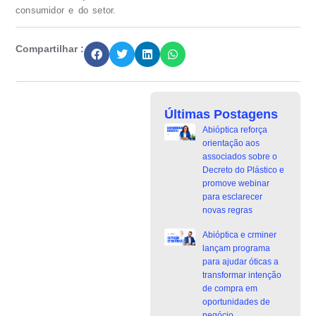
consumidor e do setor.
Compartilhar :
Últimas Postagens
Abióptica reforça
orientação aos
associados sobre o
Decreto do Plástico e
promove webinar
para esclarecer
novas regras
Abióptica e crminer
lançam programa
para ajudar óticas a
transformar intenção
de compra em
oportunidades de
negócio