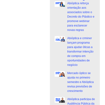
Abióptica reforça
orientação aos
associados sobre o
Decreto do Plástico e
promove webinar
para esclarecer
novas regras
Abióptica e crminer
lançam programa
para ajudar óticas a
transformar intenção
de compra em
oportunidades de
negócio
Mercado óptico se
ajusta no primeiro
semestre e Abióptica
revisa previsões de
crescimento
Abióptica participa de
Audiência Pública da