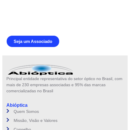
Junte-se a Abióptica, a mais
representativa instituição do setor óptico
brasileiro
Seja um Associado
Principal entidade representativa do setor óptico no Brasil, com
mais de 230 empresas associadas e 95% das marcas
comercializadas no Brasil
Abióptica
Quem Somos
Missão, Visão e Valores
Conselho