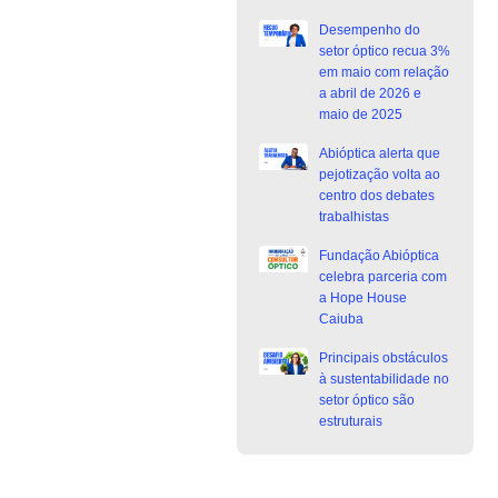
Desempenho do
setor óptico recua 3%
em maio com relação
a abril de 2026 e
maio de 2025
Abióptica alerta que
pejotização volta ao
centro dos debates
trabalhistas
Fundação Abióptica
celebra parceria com
a Hope House
Caiuba
Principais obstáculos
à sustentabilidade no
setor óptico são
estruturais