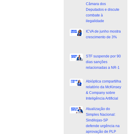
Câmara dos
Deputados e discute
combate à
ilegalidade
ICVA de junho mostra
crescimento de 3%
STF suspende por 90
dias sanções
relacionadas a NR-1
Abióptica compartilha
relatório da McKinsey
& Company sobre
Inteligência Artificial
Atualização do
Simples Nacional:
Sindilojas-SP
defende urgência na
aprovação de PLP