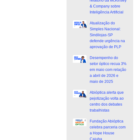
relatório da McKinsey
& Company sobre
Inteligência Artificial
Atualização do
Simples Nacional:
Sindilojas-SP
defende urgência na
aprovação de PLP
Desempenho do
setor óptico recua 3%
em maio com relação
a abril de 2026 e
maio de 2025
Abióptica alerta que
pejotização volta ao
centro dos debates
trabalhistas
Fundação Abióptica
celebra parceria com
a Hope House
Caiuba