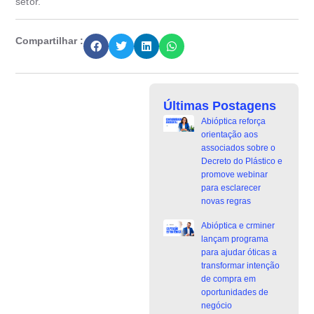
setor.
Compartilhar :
Últimas Postagens
Abióptica reforça
orientação aos
associados sobre o
Decreto do Plástico e
promove webinar
para esclarecer
novas regras
Abióptica e crminer
lançam programa
para ajudar óticas a
transformar intenção
de compra em
oportunidades de
negócio