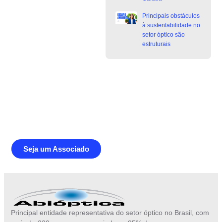
Principais obstáculos
à sustentabilidade no
setor óptico são
estruturais
Junte-se a Abióptica, a mais
representativa instituição do setor óptico
brasileiro
Seja um Associado
Principal entidade representativa do setor óptico no Brasil, com