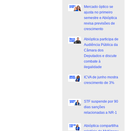
Mercado óptico se
ajusta no primeiro
semestre e Abióptica
revisa previsões de
crescimento
Abióptica participa de
Audiência Pública da
Câmara dos
Deputados e discute
combate à
ilegalidade
ICVA de junho mostra
crescimento de 3%
STF suspende por 90
dias sanções
relacionadas a NR-1
Abióptica compartilha