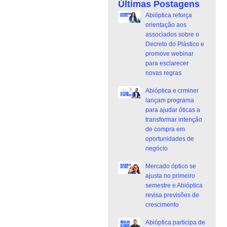
Últimas Postagens
Abióptica reforça
orientação aos
associados sobre o
Decreto do Plástico e
promove webinar
para esclarecer
novas regras
Abióptica e crminer
lançam programa
para ajudar óticas a
transformar intenção
de compra em
oportunidades de
negócio
Mercado óptico se
ajusta no primeiro
semestre e Abióptica
revisa previsões de
crescimento
Abióptica participa de