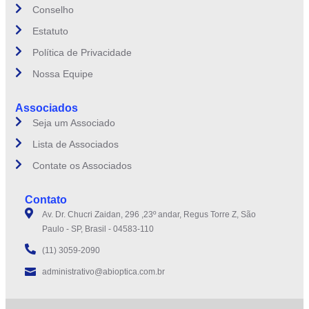
Conselho
Estatuto
Política de Privacidade
Nossa Equipe
Associados
Seja um Associado
Lista de Associados
Contate os Associados
Contato
Av. Dr. Chucri Zaidan, 296 ,23º andar, Regus Torre Z, São
Paulo - SP, Brasil - 04583-110
(11) 3059-2090
administrativo@abioptica.com.br