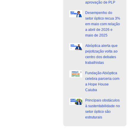
aprovação de PLP
Desempenho do
setor óptico recua 3%
em maio com relação
a abril de 2026 e
maio de 2025
Abióptica alerta que
pejotização volta ao
centro dos debates
trabalhistas
Fundação Abióptica
celebra parceria com
a Hope House
Caiuba
Principais obstáculos
à sustentabilidade no
setor óptico são
estruturais