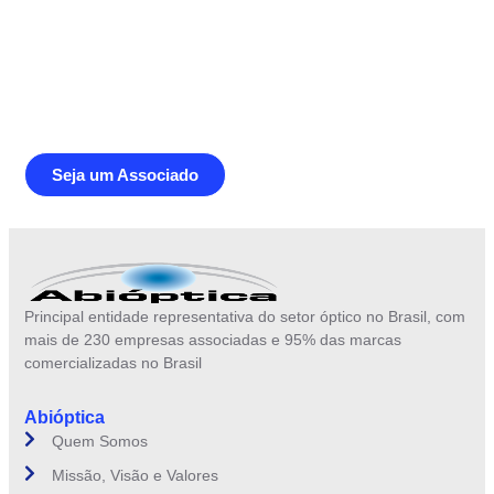
Junte-se a Abióptica, a mais
representativa instituição do setor óptico
brasileiro
Seja um Associado
Principal entidade representativa do setor óptico no Brasil, com
mais de 230 empresas associadas e 95% das marcas
comercializadas no Brasil
Abióptica
Quem Somos
Missão, Visão e Valores