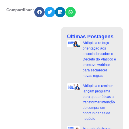
Compartilhar :
Últimas Postagens
Abióptica reforça
orientação aos
associados sobre o
Decreto do Plástico e
promove webinar
para esclarecer
novas regras
Abióptica e crminer
lançam programa
para ajudar óticas a
transformar intenção
de compra em
oportunidades de
negócio
Mercado óptico se