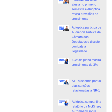
ajusta no primeiro
semestre e Abióptica
revisa previsões de
crescimento
Abióptica participa de
Audiência Pública da
Câmara dos
Deputados e discute
combate à
ilegalidade
ICVA de junho mostra
crescimento de 3%
STF suspende por 90
dias sanções
relacionadas a NR-1
Abióptica compartilha
relatório da McKinsey
& Company sobre