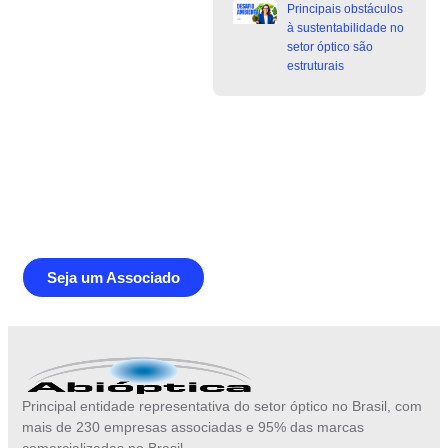
Principais obstáculos
à sustentabilidade no
setor óptico são
estruturais
Junte-se a Abióptica, a mais
representativa instituição do setor óptico
brasileiro
Seja um Associado
Principal entidade representativa do setor óptico no Brasil, com
mais de 230 empresas associadas e 95% das marcas
comercializadas no Brasil