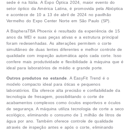
sede é na Itália. A Expo Óptica 2024, maior evento do
setor óptico da América Latina, é promovida pela Abióptica
e acontece de 10 a 13 de abril de 2024 no pavilhão
Vermelho do Expo Center Norte em São Paulo (SP).
A BispheraTBA Phoenix é resultado da experiência de 15
anos da MEI e suas peças ativas e a estrutura principal
foram redesenhadas. As alterações permitem o corte
simultâneo de duas lentes diferentes e melhor controle de
qualidade com inspeção automática após cada corte. Isso
confere mais produtividade e flexibilidade à máquina que é
ideal para laboratórios de médio e grande porte.
Outros produtos no estande
. A EasyFit Trend é o
modelo compacto ideal para óticas e pequenos
laboratórios. Ela oferece alta precisão e confiabilidade da
tecnologia de fresagem, possibilitando o corte de
acabamentos complexos como óculos esportivos e óculos
de segurança. A máquina utiliza tecnologia de corte a seco
ecológico, eliminando o consumo de 1 milhão de litros de
água por ano. Também oferece controle de qualidade
através de inspeção antes e após o corte, eliminando