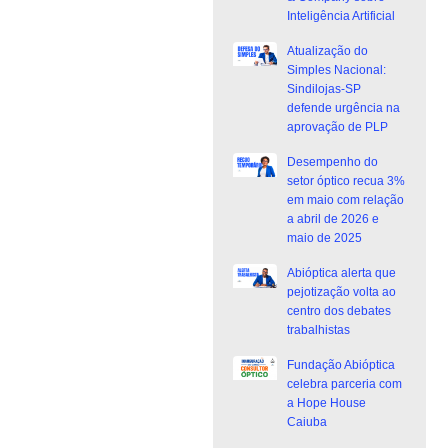
Inteligência Artificial
Atualização do
Simples Nacional:
Sindilojas-SP
defende urgência na
aprovação de PLP
Desempenho do
setor óptico recua 3%
em maio com relação
a abril de 2026 e
maio de 2025
Abióptica alerta que
pejotização volta ao
centro dos debates
trabalhistas
Fundação Abióptica
celebra parceria com
a Hope House
Caiuba