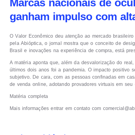
Marcas nacionais de ócu
ganham impulso com alta
O Valor Econômico deu atenção ao mercado brasileiro d
pela Abióptica, o jornal mostra que o conceito de desi
Brasil e inovações na experiência de compra, está pr
A matéria aponta que, além da desvalorização do real,
últimos dois anos foi a pandemia. O impacto positivo so
subjetivo. De cara, com as pessoas confinadas em cas
de venda online, adotando provadores virtuais em seu 
Matéria completa
Mais informações entrar em contato com
comercial@abi