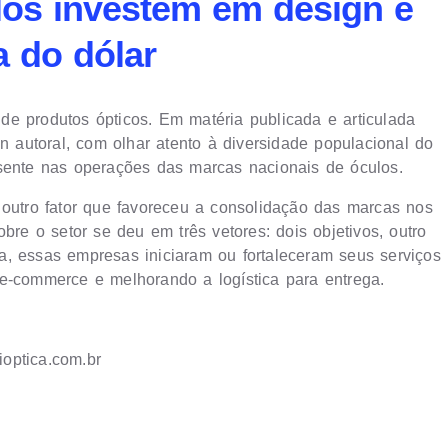
los investem em design e
 do dólar
e produtos ópticos. Em matéria publicada e articulada
gn autoral, com olhar atento à diversidade populacional do
esente nas operações das marcas nacionais de óculos.
 outro fator que favoreceu a consolidação das marcas nos
bre o setor se deu em três vetores: dois objetivos, outro
a, essas empresas iniciaram ou fortaleceram seus serviços
e-commerce e melhorando a logística para entrega.
optica.com.br