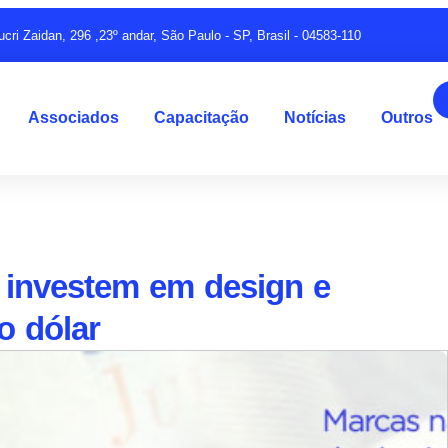
ucri Zaidan, 296 ,23º andar, São Paulo - SP, Brasil - 04583-110
Associados
Capacitação
Notícias
Outros
 investem em design e
o dólar