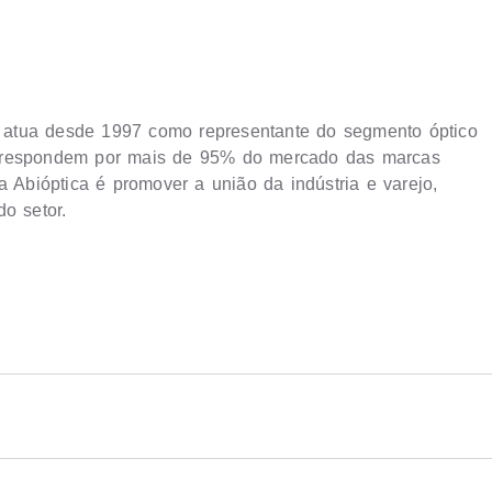
ca atua desde 1997 como representante do segmento óptico
e respondem por mais de 95% do mercado das marcas
a Abióptica é promover a união da indústria e varejo,
o setor.