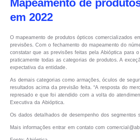
Mapeamento de produtos 
em 2022
O mapeamento de produtos ópticos comercializados em
previsões.
Com o fechamento do mapeamento do número
constatar que as previsões feitas pela Abióptica para o
praticamente todas as categorias de produtos. A exceçã
expectativa da entidade.
As demais categorias como armações, óculos de segura
resultados acima da previsão feita. “A resposta do m
represado e que foi atendido com a volta do atendiment
Executiva da Abióptica.
Os dados detalhados de desempenho dos segmentos sã
Mais informações entrar em contato com
comercial@abi
Fonte: Abióptica