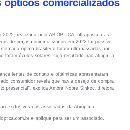
ópticos comercializados
 2022, realizado pelo ABIÓPTICA, ultrapassou as
s de peças comercializados em 2022 foi possível
 mercado óptico brasileiro foram ultrapassadas por
o foram óculos solares, cujo resultado não atingiu a
nça lentes de contato e oftálmicas apresentaram
ercado consumidor revela que havia desejo de compra
o presencial”, explica Ambra Nobre Sinkoc, diretora
o exclusivos dos associados da Abióptica.
optica.com.br
e aplique para ser um associado.