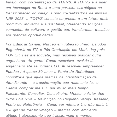
Varejo, com co-realização da
TOTVS
. A TOTVS é a líder
em tecnologia no Brasil e uma parceira estratégica na
transformação do varejo. Como co-realizadora da missão
NRF 2025, a TOTVS conecta empresas a um futuro mais
produtivo, inovador e sustentável, oferecendo soluções
completas de software e gestão que transformam desafios
em grandes oportunidades.
Por
Edmour Saiani
. Nasceu em Ribeirão Preto. Estudou
Engenharia no ITA e Pós-Graduação em Marketing pela
FGV SP. Fez até foguete, mas resolveu praticar outra
engenharia: de gente! Como executivo, evoluiu de
engenheiro até se tornar CEO. Aí resolveu empreender.
Fundou há quase 30 anos a Ponto de Referência,
consultoria que ajuda marcas na Transformação de
Atendimento – a transformação que realmente faz o
Cliente comprar mais. E por muito mais tempo.
Palestrante, Consultor, Conselheiro, Mentor e Autor dos
livros Loja Viva – Revolução no Pequeno Varejo Brasileiro,
Ponto de Referência – Como ser número 1 e não mais 1
e A grande tr4nsfoRmação – marcas com ambiente |
atitude | atendimento que transformam o mundo.