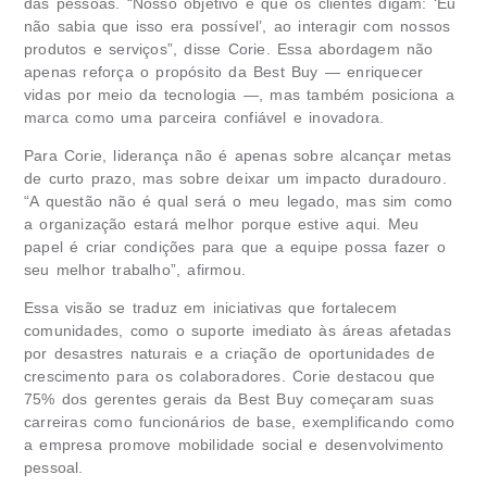
das pessoas. “Nosso objetivo é que os clientes digam: ‘Eu
não sabia que isso era possível’, ao interagir com nossos
produtos e serviços”, disse Corie. Essa abordagem não
apenas reforça o propósito da Best Buy — enriquecer
vidas por meio da tecnologia —, mas também posiciona a
marca como uma parceira confiável e inovadora.
Para Corie, liderança não é apenas sobre alcançar metas
de curto prazo, mas sobre deixar um impacto duradouro.
“A questão não é qual será o meu legado, mas sim como
a organização estará melhor porque estive aqui. Meu
papel é criar condições para que a equipe possa fazer o
seu melhor trabalho”, afirmou.
Essa visão se traduz em iniciativas que fortalecem
comunidades, como o suporte imediato às áreas afetadas
por desastres naturais e a criação de oportunidades de
crescimento para os colaboradores. Corie destacou que
75% dos gerentes gerais da Best Buy começaram suas
carreiras como funcionários de base, exemplificando como
a empresa promove mobilidade social e desenvolvimento
pessoal.