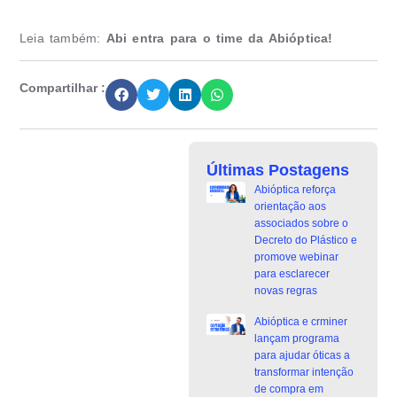
Leia também:
Abi entra para o time da Abióptica!
Compartilhar :
Últimas Postagens
Abióptica reforça
orientação aos
associados sobre o
Decreto do Plástico e
promove webinar
para esclarecer
novas regras
Abióptica e crminer
lançam programa
para ajudar óticas a
transformar intenção
de compra em