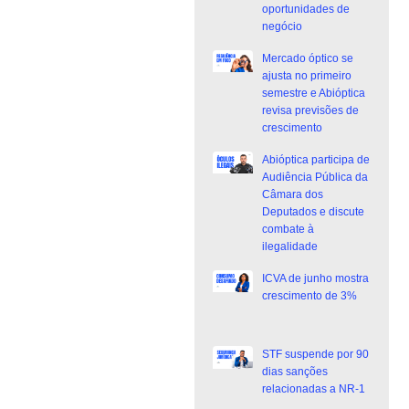
oportunidades de
negócio
Mercado óptico se
ajusta no primeiro
semestre e Abióptica
revisa previsões de
crescimento
Abióptica participa de
Audiência Pública da
Câmara dos
Deputados e discute
combate à
ilegalidade
ICVA de junho mostra
crescimento de 3%
STF suspende por 90
dias sanções
relacionadas a NR-1