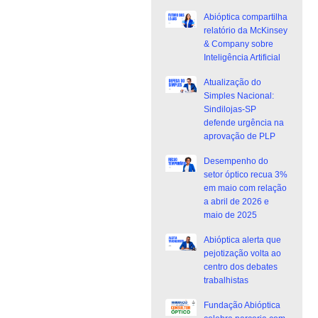
Abióptica compartilha
relatório da McKinsey
& Company sobre
Inteligência Artificial
Atualização do
Simples Nacional:
Sindilojas-SP
defende urgência na
aprovação de PLP
Desempenho do
setor óptico recua 3%
em maio com relação
a abril de 2026 e
maio de 2025
Abióptica alerta que
pejotização volta ao
centro dos debates
trabalhistas
Fundação Abióptica