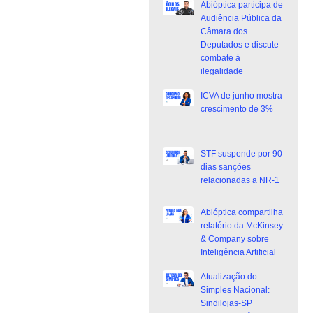
Abióptica participa de
Audiência Pública da
Câmara dos
Deputados e discute
combate à
ilegalidade
ICVA de junho mostra
crescimento de 3%
STF suspende por 90
dias sanções
relacionadas a NR-1
Abióptica compartilha
relatório da McKinsey
& Company sobre
Inteligência Artificial
Atualização do
Simples Nacional:
Sindilojas-SP