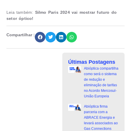
Leia também:
Silmo Paris 2024 vai mostrar futuro do
setor óptico!
Compartilhar :
Últimas Postagens
Abióptica compartilha
como será o sistema
de redução e
eliminação de tarifas
no Acordo Mercosul-
União Europeia
Abióptica firma
parceria com a
ABRACE Energia e
levará associados ao
Gas Connections