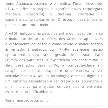
como Anamaco, Acomac e Abióptica. Foram investidos
R$ 4 milhões no projeto, que reúne novas tecnologias,
mentoria, coworking e diversas atividades e
experiências, gratuitamente. O espaço deverá operar
por mais um ano e meio.
A ABDI realizou uma pesquisa entre os meses de março
e maio, que destaca que 75% dos varejistas apontavam
o crescimento do negócio como sendo o maior desafio
enfrentado. Empatados, com 71,4%, aparecem gestão
operacional, financeira e gestão de pessoas. Para
60,75% dos varejistas, a experiência do consumidor é
algo desafiador; para 57,1%, a competitividade em
relação aos demais players é uma barreira a ser
vencida; e para 46,4%, as tecnologias e canais digitais é
um caminho assombroso a ser traçado. O laboratório é
uma iniciativa para ajudar os varejistas a enfrentar
essas e outras dificuldades.
Fonte:
mercadoeconsumo