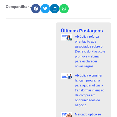
Compartilhar :
Últimas Postagens
Abióptica reforça
orientação aos
associados sobre o
Decreto do Plástico e
promove webinar
para esclarecer
novas regras
Abióptica e crminer
lançam programa
para ajudar óticas a
transformar intenção
de compra em
oportunidades de
negócio
Mercado óptico se