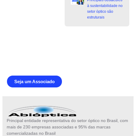
à sustentabilidade no
setor óptico são
estruturais
Junte-se a Abióptica, a mais
representativa instituição do setor óptico
brasileiro
Seja um Associado
Principal entidade representativa do setor óptico no Brasil, com
mais de 230 empresas associadas e 95% das marcas
comercializadas no Brasil