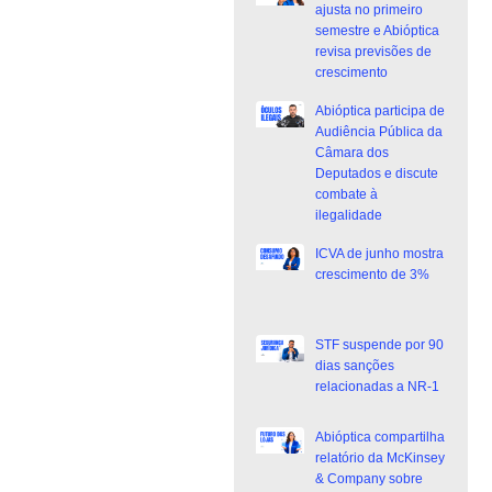
ajusta no primeiro
semestre e Abióptica
revisa previsões de
crescimento
Abióptica participa de
Audiência Pública da
Câmara dos
Deputados e discute
combate à
ilegalidade
ICVA de junho mostra
crescimento de 3%
STF suspende por 90
dias sanções
relacionadas a NR-1
Abióptica compartilha
relatório da McKinsey
& Company sobre