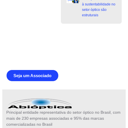
à sustentabilidade no
setor óptico são
estruturais
Junte-se a Abióptica, a mais
representativa instituição do setor óptico
brasileiro
Seja um Associado
Principal entidade representativa do setor óptico no Brasil, com
mais de 230 empresas associadas e 95% das marcas
comercializadas no Brasil