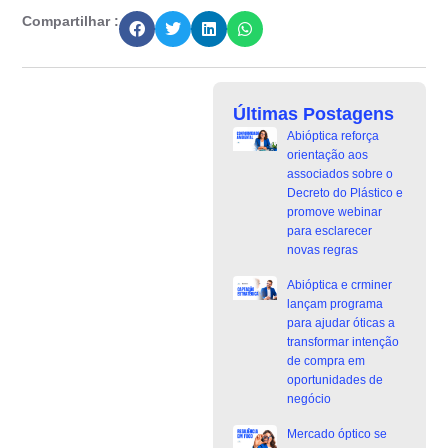
Compartilhar :
Últimas Postagens
Abióptica reforça
orientação aos
associados sobre o
Decreto do Plástico e
promove webinar
para esclarecer
novas regras
Abióptica e crminer
lançam programa
para ajudar óticas a
transformar intenção
de compra em
oportunidades de
negócio
Mercado óptico se