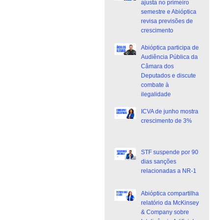
ajusta no primeiro
semestre e Abióptica
revisa previsões de
crescimento
Abióptica participa de
Audiência Pública da
Câmara dos
Deputados e discute
combate à
ilegalidade
ICVA de junho mostra
crescimento de 3%
STF suspende por 90
dias sanções
relacionadas a NR-1
Abióptica compartilha
relatório da McKinsey
& Company sobre