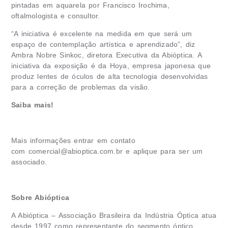
pintadas em aquarela por Francisco Irochima,
oftalmologista e consultor.
“A iniciativa é excelente na medida em que será um
espaço de contemplação artística e aprendizado”, diz
Ambra Nobre Sinkoc, diretora Executiva da Abióptica. A
iniciativa da exposição é da Hoya, empresa japonesa que
produz lentes de óculos de alta tecnologia desenvolvidas
para a correção de problemas da visão.
Saiba mais!
Mais informações entrar em contato
com
comercial@abioptica.com.br
e aplique para ser um
associado.
Sobre Abióptica
A Abióptica – Associação Brasileira da Indústria Óptica atua
desde 1997 como representante do segmento óptico