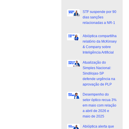
STF suspende por 90
dias sanções
relacionadas a NR-1
Abióptica compartilha
relatório da McKinsey
& Company sobre
Inteligência Artificial
Atualização do
Simples Nacional:
Sindilojas-SP
defende urgência na
aprovação de PLP
Desempenho do
setor óptico recua 3%
em maio com relação
a abril de 2026 e
maio de 2025
Abióptica alerta que