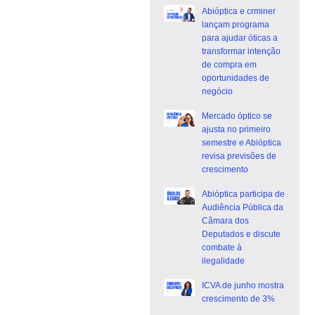
Abióptica e crminer
lançam programa
para ajudar óticas a
transformar intenção
de compra em
oportunidades de
negócio
Mercado óptico se
ajusta no primeiro
semestre e Abióptica
revisa previsões de
crescimento
Abióptica participa de
Audiência Pública da
Câmara dos
Deputados e discute
combate à
ilegalidade
ICVA de junho mostra
crescimento de 3%