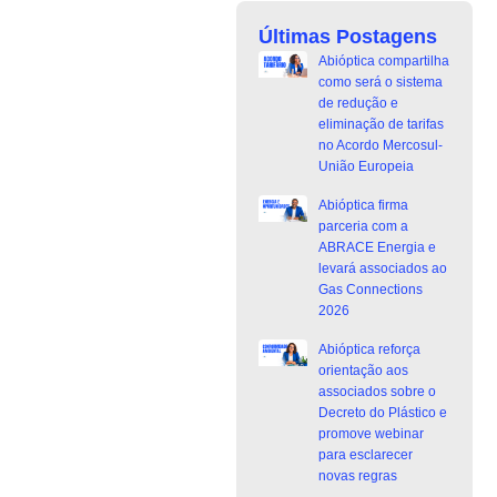
Últimas Postagens
Abióptica compartilha
como será o sistema
de redução e
eliminação de tarifas
no Acordo Mercosul-
União Europeia
Abióptica firma
parceria com a
ABRACE Energia e
levará associados ao
Gas Connections
2026
Abióptica reforça
orientação aos
associados sobre o
Decreto do Plástico e
promove webinar
para esclarecer
novas regras