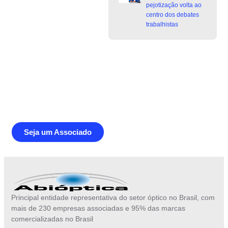
pejotização volta ao
centro dos debates
trabalhistas
Junte-se a Abióptica, a mais
representativa instituição do setor óptico
brasileiro
Seja um Associado
Principal entidade representativa do setor óptico no Brasil, com
mais de 230 empresas associadas e 95% das marcas
comercializadas no Brasil