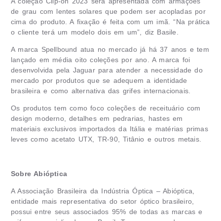
A coleção Clip-on 2023 será apresentada com armações
de grau com lentes solares que podem ser acopladas por
cima do produto. A fixação é feita com um imã. “Na prática
o cliente terá um modelo dois em um”, diz Basile.
A marca Spellbound atua no mercado já há 37 anos e tem
lançado em média oito coleções por ano. A marca foi
desenvolvida pela Jaguar para atender a necessidade do
mercado por produtos que se adequem a identidade
brasileira e como alternativa das grifes internacionais.
Os produtos tem como foco coleções de receituário com
design moderno, detalhes em pedrarias, hastes em
materiais exclusivos importados da Itália e matérias primas
leves como acetato UTX, TR-90, Titânio e outros metais.
Sobre Abióptica
A Associação Brasileira da Indústria Óptica – Abióptica,
entidade mais representativa do setor óptico brasileiro,
possui entre seus associados 95% de todas as marcas e