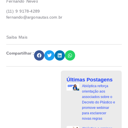
Fernando Neves
(11) 9 9178-4289
fernando@argonautas.com.br
Saiba Mais
Compartilhar :
Últimas Postagens
Abióptica reforça
orientação aos
associados sobre o
Decreto do Plástico e
promove webinar
para esclarecer
novas regras