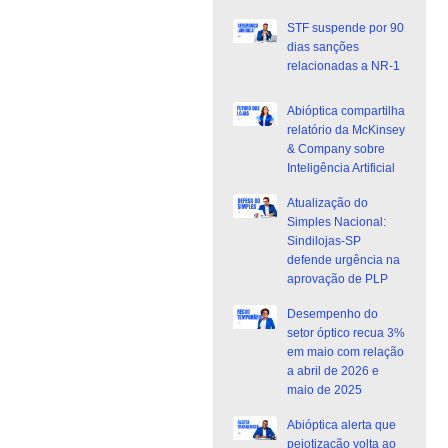
STF suspende por 90
dias sanções
relacionadas a NR-1
Abióptica compartilha
relatório da McKinsey
& Company sobre
Inteligência Artificial
Atualização do
Simples Nacional:
Sindilojas-SP
defende urgência na
aprovação de PLP
Desempenho do
setor óptico recua 3%
em maio com relação
a abril de 2026 e
maio de 2025
Abióptica alerta que
pejotização volta ao