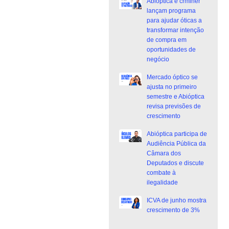
Abióptica e crminer
lançam programa
para ajudar óticas a
transformar intenção
de compra em
oportunidades de
negócio
Mercado óptico se
ajusta no primeiro
semestre e Abióptica
revisa previsões de
crescimento
Abióptica participa de
Audiência Pública da
Câmara dos
Deputados e discute
combate à
ilegalidade
ICVA de junho mostra
crescimento de 3%