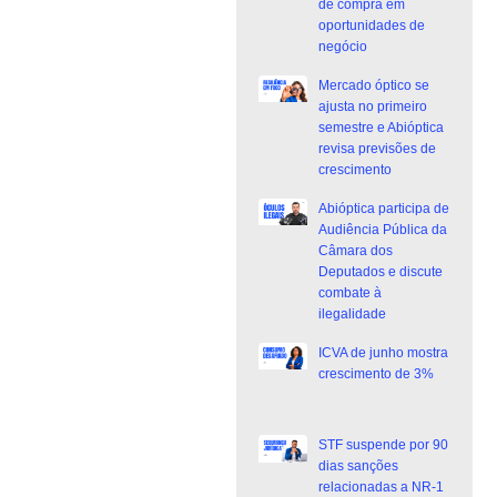
de compra em
oportunidades de
negócio
Mercado óptico se
ajusta no primeiro
semestre e Abióptica
revisa previsões de
crescimento
Abióptica participa de
Audiência Pública da
Câmara dos
Deputados e discute
combate à
ilegalidade
ICVA de junho mostra
crescimento de 3%
STF suspende por 90
dias sanções
relacionadas a NR-1