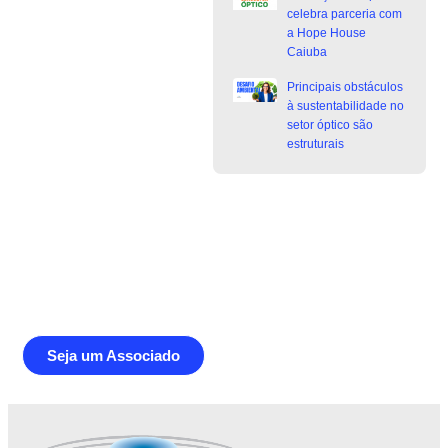
celebra parceria com
a Hope House
Caiuba
Principais obstáculos
à sustentabilidade no
setor óptico são
estruturais
Junte-se a Abióptica, a mais
representativa instituição do setor óptico
brasileiro
Seja um Associado