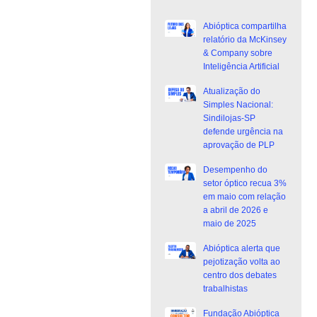
Abióptica compartilha
relatório da McKinsey
& Company sobre
Inteligência Artificial
Atualização do
Simples Nacional:
Sindilojas-SP
defende urgência na
aprovação de PLP
Desempenho do
setor óptico recua 3%
em maio com relação
a abril de 2026 e
maio de 2025
Abióptica alerta que
pejotização volta ao
centro dos debates
trabalhistas
Fundação Abióptica