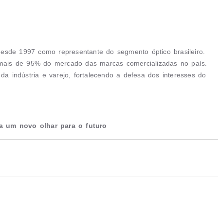
 desde 1997 como representante do segmento óptico brasileiro.
ais de 95% do mercado das marcas comercializadas no país.
da indústria e varejo, fortalecendo a defesa dos interesses do
a um novo olhar para o futuro