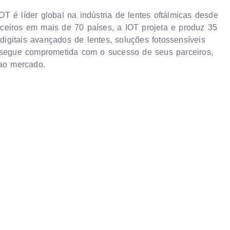
T é líder global na indústria de lentes oftálmicas desde
ceiros em mais de 70 países, a IOT projeta e produz 35
 digitais avançados de lentes, soluções fotossensíveis
T segue comprometida com o sucesso de seus parceiros,
 ao mercado.