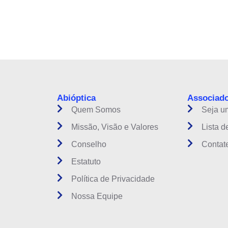
instituição do setor óptico brasileiro
Abióptica
Associad
Quem Somos
Seja u
Missão, Visão e Valores
Lista d
Conselho
Contat
Estatuto
Política de Privacidade
Nossa Equipe