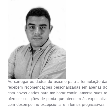
Ao carregar os dados do usuário para a formulação das
recebem recomendações personalizadas em apenas doi
com novos dados para melhorar continuamente suas re
oferecer soluções de ponta que atendem às expectativ
com desempenho excepcional em lentes progressivas, m