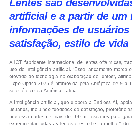
Lentes são desenvolvidas
artificial e a partir de 
informações de usuários 
satisfação, estilo de vid
A IOT, fabricante internacional de lentes oftálmicas, t
uso de inteligência artificial. “Esse lançamento marc
elevado de tecnologia na elaboração de lentes”, afir
Expo Óptica 2025 é promovida pela Abióptica de 9 a 12
setor óptico da América Latina.
A inteligência artificial, que elabora a Endless AI, 
usuários, incluindo feedback de satisfação, preferência
processa dados de mais de 100 mil usuários para gara
experimentar todas as lentes e escolher a melhor”, diz 