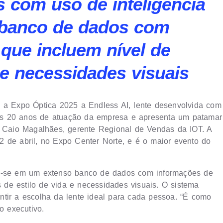
 com uso de inteligência
um banco de dados com
que incluem nível de
a e necessidades visuais
raz a Expo Óptica 2025 a Endless AI, lente desenvolvida com
a os 20 anos de atuação da empresa e apresenta um patamar
ma Caio Magalhães, gerente Regional de Vendas da IOT. A
 de abril, no Expo Center Norte, e é o maior evento do
apoia-se em um extenso banco de dados com informações de
s de estilo de vida e necessidades visuais. O sistema
ntir a escolha da lente ideal para cada pessoa. “É como
o executivo.