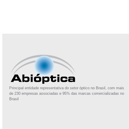
Junte-se a Abióptica, a mais representativa 
Principal entidade representativa do setor óptico no Brasil, com mais
de 230 empresas associadas e 95% das marcas comercializadas no
Brasil