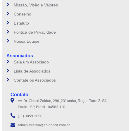
Missão, Visão e Valores
Conselho
Estatuto
Política de Privacidade
Nossa Equipe
Associados
Seja um Associado
Lista de Associados
Contate os Associados
Contato
Av. Dr. Chucri Zaidan, 296 ,23º andar, Regus Torre Z, São
Paulo - SP, Brasil - 04583-110
(11) 3059-2090
administrativo@abioptica.com.br