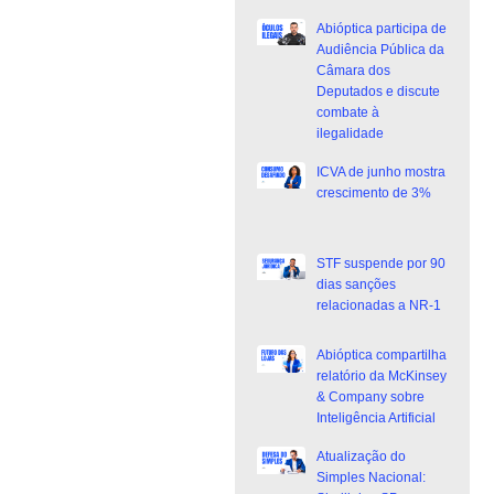
Abióptica participa de
Audiência Pública da
Câmara dos
Deputados e discute
combate à
ilegalidade
ICVA de junho mostra
crescimento de 3%
STF suspende por 90
dias sanções
relacionadas a NR-1
Abióptica compartilha
relatório da McKinsey
& Company sobre
Inteligência Artificial
Atualização do
Simples Nacional: