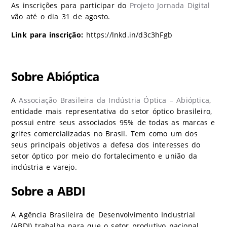
As inscrições para participar do
Projeto Jornada Digital
vão até o dia 31 de agosto.
Link para inscrição:
https://lnkd.in/d3c3hFgb
Sobre Abióptica
A
Associação Brasileira da Indústria Óptica – Abióptica
,
entidade mais representativa do setor óptico brasileiro,
possui entre seus associados 95% de todas as marcas e
grifes comercializadas no Brasil. Tem como um dos
seus principais objetivos a defesa dos interesses do
setor óptico por meio do fortalecimento e união da
indústria e varejo.
Sobre a ABDI
A Agência Brasileira de Desenvolvimento Industrial
(ABDI) trabalha para que o setor produtivo nacional