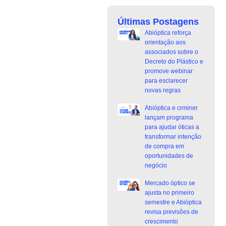
Últimas Postagens
Abióptica reforça
orientação aos
associados sobre o
Decreto do Plástico e
promove webinar
para esclarecer
novas regras
Abióptica e crminer
lançam programa
para ajudar óticas a
transformar intenção
de compra em
oportunidades de
negócio
Mercado óptico se
ajusta no primeiro
semestre e Abióptica
revisa previsões de
crescimento