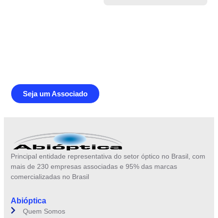
Junte-se a Abióptica, a mais
representativa instituição do setor óptico
brasileiro
Seja um Associado
Principal entidade representativa do setor óptico no Brasil, com
mais de 230 empresas associadas e 95% das marcas
comercializadas no Brasil
Abióptica
Quem Somos