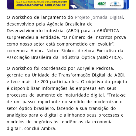
O workshop de lançamento do
Projeto Jornada Digital
,
desenvolvido pela Agência Brasileira de
Desenvolvimento Industrial (ABDI) para a ABIÓPTICA
surpreendeu a entidade. “O número de inscritos prova
como nosso setor está comprometido em evoluir”,
comemora Ambra Nobre Sinkoc, diretora Executiva da
Associação Brasileira da Indústria Óptica (ABIÓPTICA).
O workshop foi coordenado por Adryelle Pedrosa,
gerente da Unidade de Transformação Digital da ABDI,
e tece mais de 200 participantes. O objetivo do projeto
é disponibilizar informações às empresas em seus
processos de aumento de maturidade digital. “Trata-se
de um passo importante no sentido de modernizar o
setor óptico brasileiro, fazendo a sua transição do
analógico para o digital e alinhando seus processos e
modelos de negócios às tendências da economia
digital”, conclui Ambra.