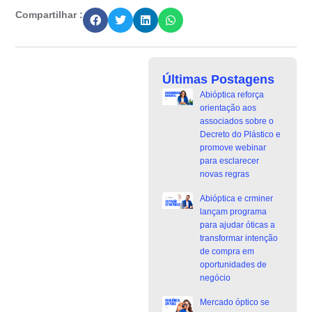
Compartilhar :
Últimas Postagens
Abióptica reforça
orientação aos
associados sobre o
Decreto do Plástico e
promove webinar
para esclarecer
novas regras
Abióptica e crminer
lançam programa
para ajudar óticas a
transformar intenção
de compra em
oportunidades de
negócio
Mercado óptico se