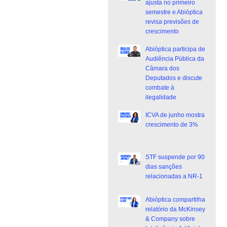
ajusta no primeiro
semestre e Abióptica
revisa previsões de
crescimento
Abióptica participa de
Audiência Pública da
Câmara dos
Deputados e discute
combate à
ilegalidade
ICVA de junho mostra
crescimento de 3%
STF suspende por 90
dias sanções
relacionadas a NR-1
Abióptica compartilha
relatório da McKinsey
& Company sobre