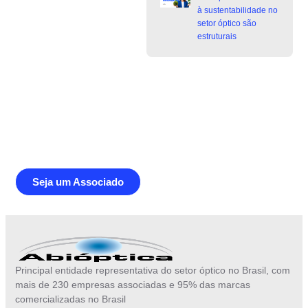
à sustentabilidade no
setor óptico são
estruturais
Junte-se a Abióptica, a mais
representativa instituição do setor óptico
brasileiro
Seja um Associado
Principal entidade representativa do setor óptico no Brasil, com
mais de 230 empresas associadas e 95% das marcas
comercializadas no Brasil