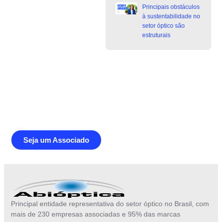
Principais obstáculos
à sustentabilidade no
setor óptico são
estruturais
Junte-se a Abióptica, a mais
representativa instituição do setor óptico
brasileiro
Seja um Associado
Principal entidade representativa do setor óptico no Brasil, com
mais de 230 empresas associadas e 95% das marcas