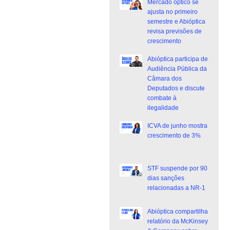
Mercado óptico se
ajusta no primeiro
semestre e Abióptica
revisa previsões de
crescimento
Abióptica participa de
Audiência Pública da
Câmara dos
Deputados e discute
combate à
ilegalidade
ICVA de junho mostra
crescimento de 3%
STF suspende por 90
dias sanções
relacionadas a NR-1
Abióptica compartilha
relatório da McKinsey