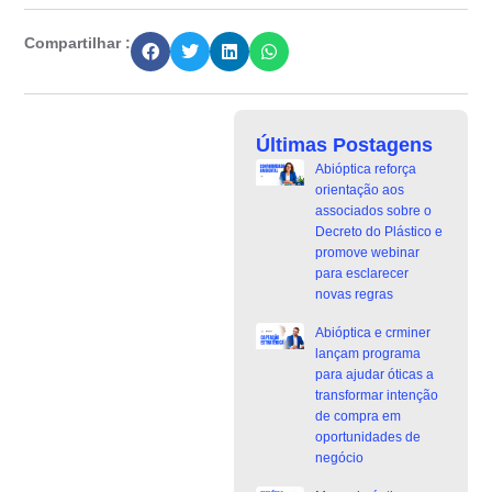
Compartilhar :
Últimas Postagens
Abióptica reforça
orientação aos
associados sobre o
Decreto do Plástico e
promove webinar
para esclarecer
novas regras
Abióptica e crminer
lançam programa
para ajudar óticas a
transformar intenção
de compra em
oportunidades de
negócio