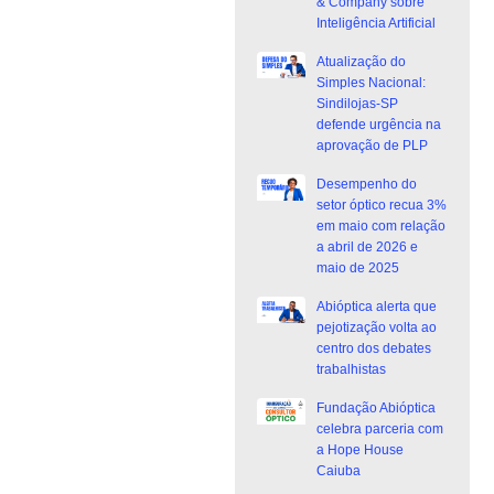
& Company sobre
Inteligência Artificial
Atualização do
Simples Nacional:
Sindilojas-SP
defende urgência na
aprovação de PLP
Desempenho do
setor óptico recua 3%
em maio com relação
a abril de 2026 e
maio de 2025
Abióptica alerta que
pejotização volta ao
centro dos debates
trabalhistas
Fundação Abióptica
celebra parceria com
a Hope House
Caiuba