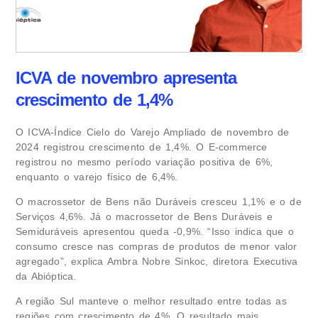
ICVA de novembro apresenta
crescimento de 1,4%
O ICVA-Índice Cielo do Varejo Ampliado de novembro de
2024 registrou crescimento de 1,4%. O E-commerce
registrou no mesmo período variação positiva de 6%,
enquanto o varejo físico de 6,4%.
O macrossetor de Bens não Duráveis cresceu 1,1% e o de
Serviços 4,6%. Já o macrossetor de Bens Duráveis e
Semiduráveis apresentou queda -0,9%. “Isso indica que o
consumo cresce nas compras de produtos de menor valor
agregado”, explica Ambra Nobre Sinkoc, diretora Executiva
da Abióptica.
A região Sul manteve o melhor resultado entre todas as
regiões com crescimento de 4%. O resultado mais