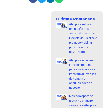
Últimas Postagens
Abióptica reforça
orientação aos
associados sobre o
Decreto do Plástico e
promove webinar
para esclarecer
novas regras
Abióptica e crminer
lançam programa
para ajudar óticas a
transformar intenção
de compra em
oportunidades de
negócio
Mercado óptico se
ajusta no primeiro
semestre e Abióptica