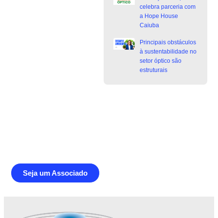
celebra parceria com
a Hope House
Caiuba
Principais obstáculos
à sustentabilidade no
setor óptico são
estruturais
Junte-se a Abióptica, a mais
representativa instituição do setor óptico
brasileiro
Seja um Associado