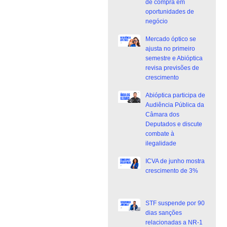
de compra em
oportunidades de
negócio
Mercado óptico se
ajusta no primeiro
semestre e Abióptica
revisa previsões de
crescimento
Abióptica participa de
Audiência Pública da
Câmara dos
Deputados e discute
combate à
ilegalidade
ICVA de junho mostra
crescimento de 3%
STF suspende por 90
dias sanções
relacionadas a NR-1