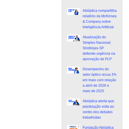
Abióptica compartilha
relatório da McKinsey
& Company sobre
Inteligência Artificial
Atualização do
Simples Nacional:
Sindilojas-SP
defende urgência na
aprovação de PLP
Desempenho do
setor óptico recua 3%
em maio com relação
a abril de 2026 e
maio de 2025
Abióptica alerta que
pejotização volta ao
centro dos debates
trabalhistas
Fundação Abióptica