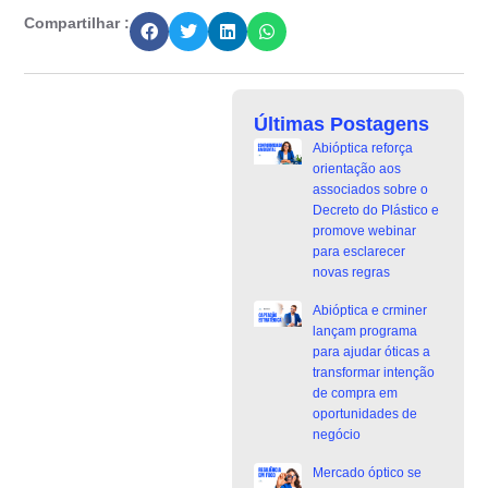
Compartilhar :
Últimas Postagens
Abióptica reforça
orientação aos
associados sobre o
Decreto do Plástico e
promove webinar
para esclarecer
novas regras
Abióptica e crminer
lançam programa
para ajudar óticas a
transformar intenção
de compra em
oportunidades de
negócio
Mercado óptico se