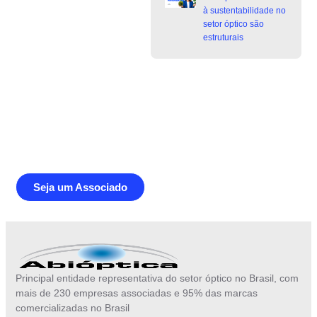
à sustentabilidade no
setor óptico são
estruturais
Junte-se a Abióptica, a mais
representativa instituição do setor óptico
brasileiro
Seja um Associado
Principal entidade representativa do setor óptico no Brasil, com
mais de 230 empresas associadas e 95% das marcas
comercializadas no Brasil