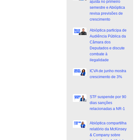
ajusta no primeiro
semestre e Abióptica
revisa previsões de
crescimento
Abióptica participa de
Audiência Pública da
Câmara dos
Deputados e discute
combate à
ilegalidade
ICVA de junho mostra
crescimento de 3%
STF suspende por 90
dias sanções
relacionadas a NR-1
Abióptica compartilha
relatório da McKinsey
& Company sobre