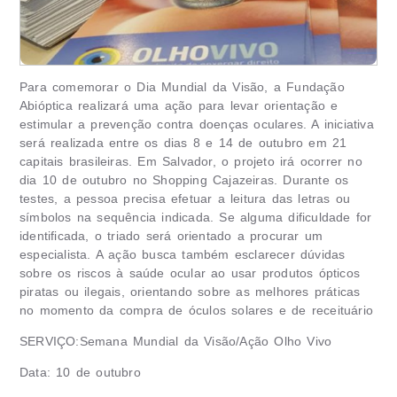
Para comemorar o Dia Mundial da Visão, a Fundação
Abióptica realizará uma ação para levar orientação e
estimular a prevenção contra doenças oculares. A iniciativa
será realizada entre os dias 8 e 14 de outubro em 21
capitais brasileiras. Em Salvador, o projeto irá ocorrer no
dia 10 de outubro no Shopping Cajazeiras. Durante os
testes, a pessoa precisa efetuar a leitura das letras ou
símbolos na sequência indicada. Se alguma dificuldade for
identificada, o triado será orientado a procurar um
especialista. A ação busca também esclarecer dúvidas
sobre os riscos à saúde ocular ao usar produtos ópticos
piratas ou ilegais, orientando sobre as melhores práticas
no momento da compra de óculos solares e de receituário
SERVIÇO:Semana Mundial da Visão/Ação Olho Vivo
Data: 10 de outubro