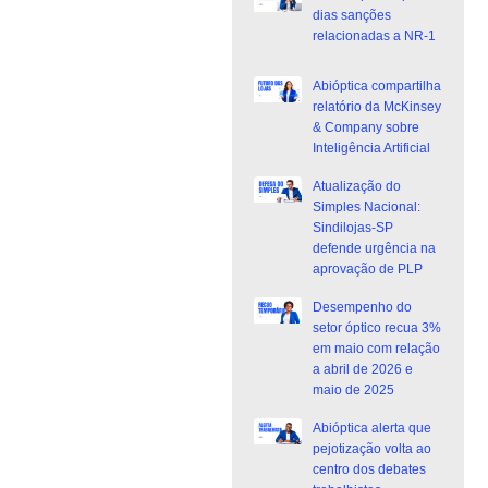
dias sanções
relacionadas a NR-1
Abióptica compartilha
relatório da McKinsey
& Company sobre
Inteligência Artificial
Atualização do
Simples Nacional:
Sindilojas-SP
defende urgência na
aprovação de PLP
Desempenho do
setor óptico recua 3%
em maio com relação
a abril de 2026 e
maio de 2025
Abióptica alerta que
pejotização volta ao
centro dos debates