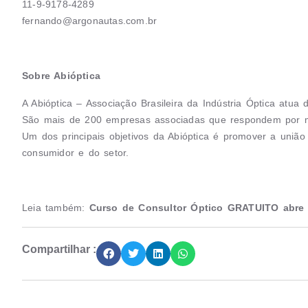
11-9-9178-4289
fernando@argonautas.com.br
Sobre Abióptica
A Abióptica – Associação Brasileira da Indústria Óptica atua
São mais de 200 empresas associadas que respondem por m
Um dos principais objetivos da Abióptica é promover a união 
consumidor e do setor.
Leia também:
Curso de Consultor Óptico GRATUITO abre 
Compartilhar :