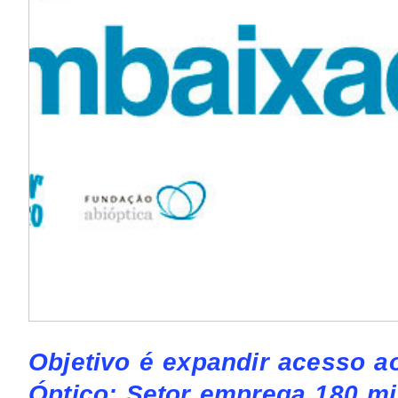
Objetivo é expandir acesso ao
Óptico; Setor emprega 180 m