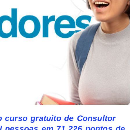
 curso gratuito de Consultor
il pessoas em 71.226 pontos de