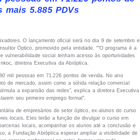
s mais 5.885 PDVs
xadores. O lançamento oficial será no dia 9 de setembro e
nsultor Óptico, promovido pela entidade. “”O programa é a
e vulnerabilidade social tenham acesso às oportunidades
koc, diretora Executiva da Abióptica.
180 mil pessoas em 71.226 pontos de venda. No ano
to de mercado, assim como a sólida relação comercial
stimula a expansão das redes”, explica a diretora Executiva
tarem seu primeiro emprego formal”.
tária de empresários do setor óptico, ex-alunos do curso
ores locais. Eles terão a função de divulgar o curso em
parcerias locais, acompanhar os alunos até a conclusão e
o, a Fundação Abióptica esperar ampliar a visibilidade de