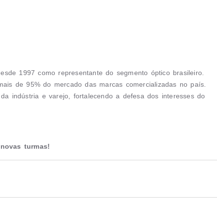
 desde 1997 como representante do segmento óptico brasileiro.
ais de 95% do mercado das marcas comercializadas no país.
da indústria e varejo, fortalecendo a defesa dos interesses do
novas turmas!