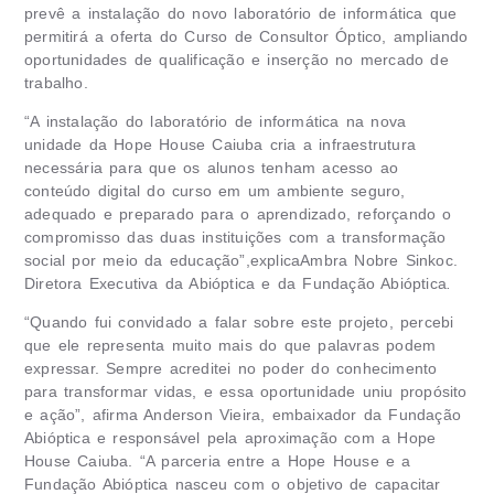
prevê a instalação do novo laboratório de informática que
permitirá a oferta do Curso de Consultor Óptico, ampliando
oportunidades de qualificação e inserção no mercado de
trabalho.
“A instalação do laboratório de informática na nova
unidade da Hope House Caiuba cria a infraestrutura
necessária para que os alunos tenham acesso ao
conteúdo digital do curso em um ambiente seguro,
adequado e preparado para o aprendizado, reforçando o
compromisso das duas instituições com a transformação
social por meio da educação”,explicaAmbra Nobre Sinkoc.
Diretora Executiva da Abióptica e da Fundação Abióptica
.
“Quando fui convidado a falar sobre este projeto, percebi
que ele representa muito mais do que palavras podem
expressar. Sempre acreditei no poder do conhecimento
para transformar vidas, e essa oportunidade uniu propósito
e ação”, afirma Anderson Vieira, embaixador da Fundação
Abióptica e responsável pela aproximação com a Hope
House Caiuba. “A parceria entre a Hope House e a
Fundação Abióptica nasceu com o objetivo de capacitar