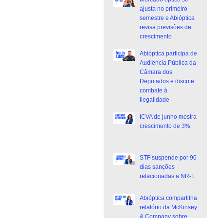
ajusta no primeiro
semestre e Abióptica
revisa previsões de
crescimento
Abióptica participa de
Audiência Pública da
Câmara dos
Deputados e discute
combate à
ilegalidade
ICVA de junho mostra
crescimento de 3%
STF suspende por 90
dias sanções
relacionadas a NR-1
Abióptica compartilha
relatório da McKinsey
& Company sobre