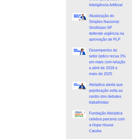
Inteligência Artificial
Atualização do
Simples Nacional:
Sindilojas-SP
defende urgência na
aprovação de PLP
Desempenho do
setor óptico recua 3%
em maio com relação
a abril de 2026 e
maio de 2025
Abióptica alerta que
pejotização volta ao
centro dos debates
trabalhistas
Fundação Abióptica
celebra parceria com
a Hope House
Caiuba