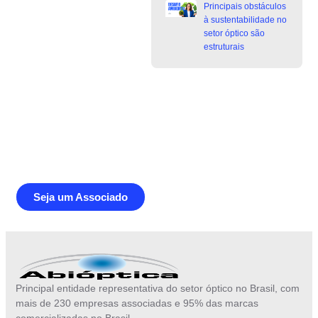
Principais obstáculos
à sustentabilidade no
setor óptico são
estruturais
Junte-se a Abióptica, a mais
representativa instituição do setor óptico
brasileiro
Seja um Associado
Principal entidade representativa do setor óptico no Brasil, com
mais de 230 empresas associadas e 95% das marcas