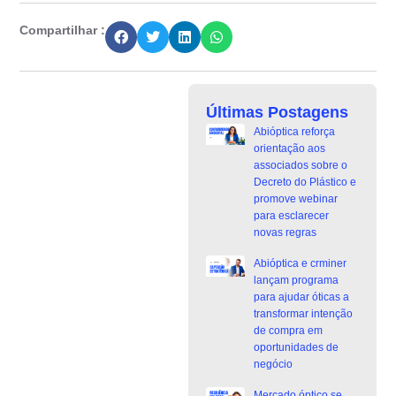
Compartilhar :
Últimas Postagens
Abióptica reforça
orientação aos
associados sobre o
Decreto do Plástico e
promove webinar
para esclarecer
novas regras
Abióptica e crminer
lançam programa
para ajudar óticas a
transformar intenção
de compra em
oportunidades de
negócio
Mercado óptico se