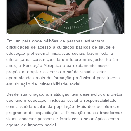
Em um país onde milhões de pessoas enfrentam
dificuldades de acesso a cuidados básicos de saúde e
educação profissional, iniciativas sociais fazem toda a
diferença na construção de um futuro mais justo. Há 15
anos, a Fundação Abióptica atua exatamente nesse
propósito: ampliar o acesso à saúde visual e criar
oportunidades reais de formação profissional para jovens
em situação de vulnerabilidade social.
Desde sua criação, a instituição tem desenvolvido projetos
que unem educação, inclusão social e responsabilidade
com a saúde ocular da população. Mais do que oferecer
programas de capacitação, a Fundação busca transformar
vidas, conectar pessoas e fortalecer o setor óptico como
agente de impacto social.