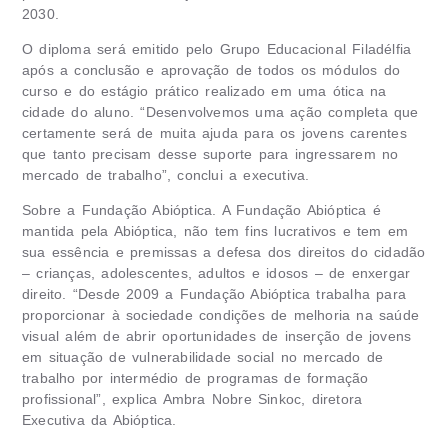
2030.
O diploma será emitido pelo Grupo Educacional Filadélfia
após a conclusão e aprovação de todos os módulos do
curso e do estágio prático realizado em uma ótica na
cidade do aluno. “Desenvolvemos uma ação completa que
certamente será de muita ajuda para os jovens carentes
que tanto precisam desse suporte para ingressarem no
mercado de trabalho”, conclui a executiva.
Sobre a Fundação Abióptica. A Fundação Abióptica é
mantida pela Abióptica, não tem fins lucrativos e tem em
sua essência e premissas a defesa dos direitos do cidadão
– crianças, adolescentes, adultos e idosos – de enxergar
direito. “Desde 2009 a Fundação Abióptica trabalha para
proporcionar à sociedade condições de melhoria na saúde
visual além de abrir oportunidades de inserção de jovens
em situação de vulnerabilidade social no mercado de
trabalho por intermédio de programas de formação
profissional”, explica Ambra Nobre Sinkoc, diretora
Executiva da Abióptica.