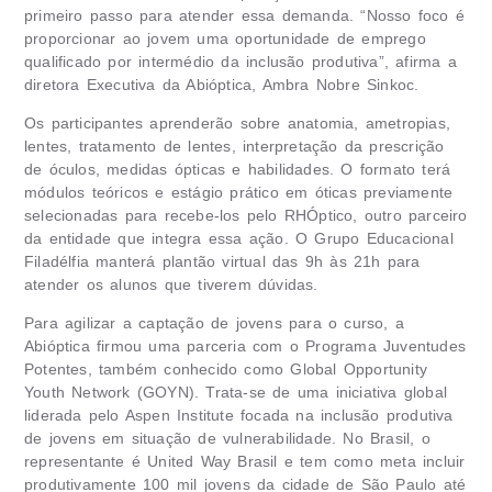
primeiro passo para atender essa demanda. “Nosso foco é
proporcionar ao jovem uma oportunidade de emprego
qualificado por intermédio da inclusão produtiva”, afirma a
diretora Executiva da Abióptica, Ambra Nobre Sinkoc.
Os participantes aprenderão sobre anatomia, ametropias,
lentes, tratamento de lentes, interpretação da prescrição
de óculos, medidas ópticas e habilidades. O formato terá
módulos teóricos e estágio prático em óticas previamente
selecionadas para recebe-los pelo RHÓptico, outro parceiro
da entidade que integra essa ação. O Grupo Educacional
Filadélfia manterá plantão virtual das 9h às 21h para
atender os alunos que tiverem dúvidas.
Para agilizar a captação de jovens para o curso, a
Abióptica firmou uma parceria com o Programa Juventudes
Potentes, também conhecido como Global Opportunity
Youth Network (GOYN). Trata-se de uma iniciativa global
liderada pelo Aspen Institute focada na inclusão produtiva
de jovens em situação de vulnerabilidade. No Brasil, o
representante é United Way Brasil e tem como meta incluir
produtivamente 100 mil jovens da cidade de São Paulo até