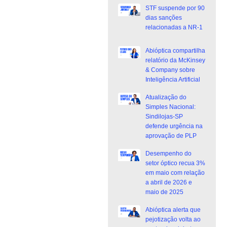
STF suspende por 90
dias sanções
relacionadas a NR-1
Abióptica compartilha
relatório da McKinsey
& Company sobre
Inteligência Artificial
Atualização do
Simples Nacional:
Sindilojas-SP
defende urgência na
aprovação de PLP
Desempenho do
setor óptico recua 3%
em maio com relação
a abril de 2026 e
maio de 2025
Abióptica alerta que
pejotização volta ao