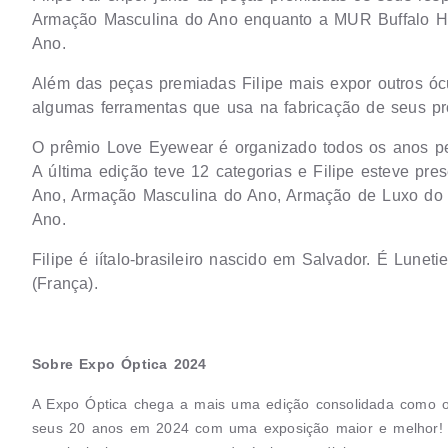
Armação Masculina do Ano enquanto a MUR Buffalo Ho
Ano.
Além das peças premiadas Filipe mais expor outros ócu
algumas ferramentas que usa na fabricação de seus pr
O prêmio Love Eyewear é organizado todos os anos pel
A última edição teve 12 categorias e Filipe esteve pr
Ano, Armação Masculina do Ano, Armação de Luxo do A
Ano.
Filipe é iítalo-brasileiro nascido em Salvador. É Lune
(França).
Sobre Expo Óptica 2024
A Expo Óptica chega a mais uma edição consolidada como o m
seus 20 anos em 2024 com uma exposição maior e melhor! 