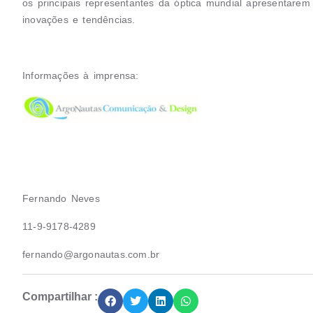
os principais representantes da óptica mundial apresentare
inovações e tendências.
Informações à imprensa:
Fernando Neves
11-9-9178-4289
fernando@argonautas.com.br
Compartilhar :