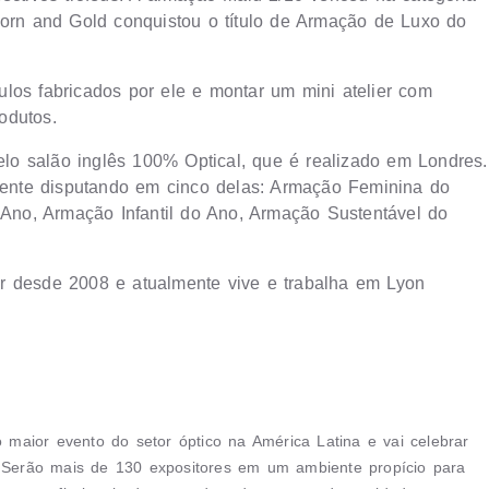
rn and Gold conquistou o título de Armação de Luxo do
los fabricados por ele e montar um mini atelier com
odutos.
o salão inglês 100% Optical, que é realizado em Londres.
esente disputando em cinco delas: Armação Feminina do
no, Armação Infantil do Ano, Armação Sustentável do
tier desde 2008 e atualmente vive e trabalha em Lyon
aior evento do setor óptico na América Latina e vai celebrar
Serão mais de 130 expositores em um ambiente propício para