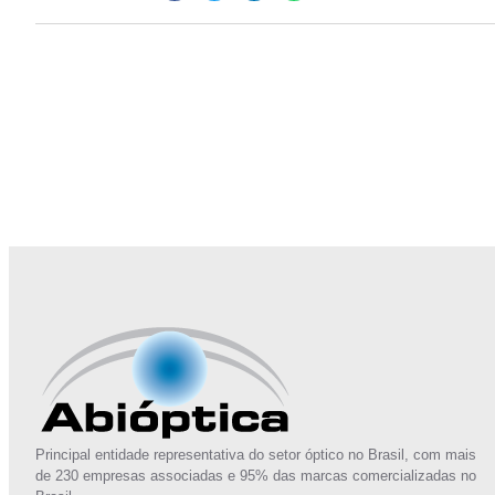
Junte-se a Abióptica, a mais representativa 
Principal entidade representativa do setor óptico no Brasil, com mais
de 230 empresas associadas e 95% das marcas comercializadas no