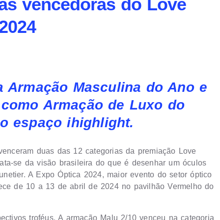
eças vencedoras do Love
 2024
ia Armação Masculina do Ano e
d como Armação de Luxo do
o espaço ihighlight.
e venceram duas das 12 categorias da premiação Love
ata-se da visão brasileira do que é desenhar um óculos
lunetier. A Expo Óptica 2024, maior evento do setor óptico
tece de 10 a 13 de abril de 2024 no pavilhão Vermelho do
pectivos troféus. A armação Malu 2/10 venceu na categoria