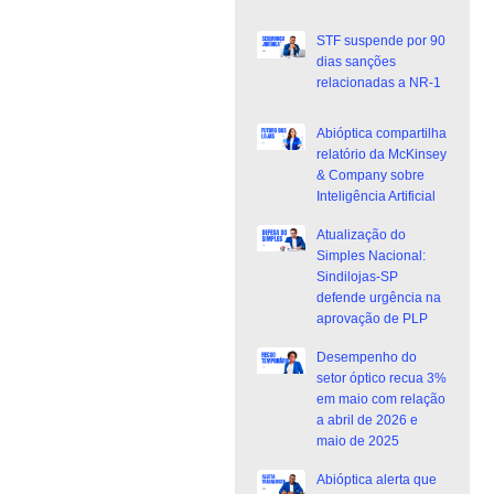
STF suspende por 90
dias sanções
relacionadas a NR-1
Abióptica compartilha
relatório da McKinsey
& Company sobre
Inteligência Artificial
Atualização do
Simples Nacional:
Sindilojas-SP
defende urgência na
aprovação de PLP
Desempenho do
setor óptico recua 3%
em maio com relação
a abril de 2026 e
maio de 2025
Abióptica alerta que