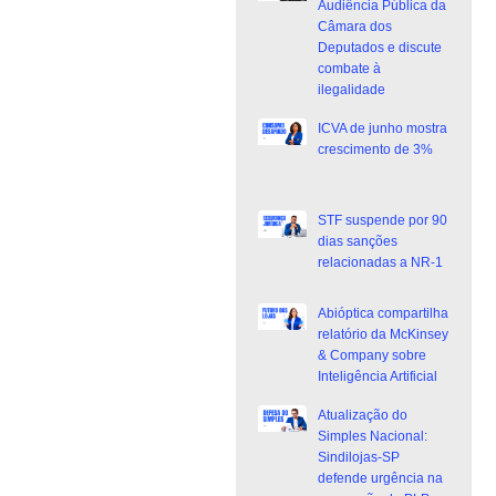
Audiência Pública da
Câmara dos
Deputados e discute
combate à
ilegalidade
ICVA de junho mostra
crescimento de 3%
STF suspende por 90
dias sanções
relacionadas a NR-1
Abióptica compartilha
relatório da McKinsey
& Company sobre
Inteligência Artificial
Atualização do
Simples Nacional:
Sindilojas-SP
defende urgência na