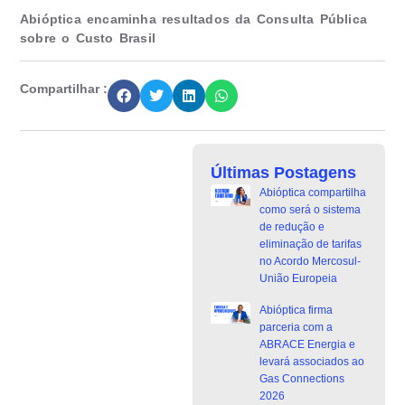
Abióptica encaminha resultados da Consulta Pública
sobre o Custo Brasil
Compartilhar :
Últimas Postagens
Abióptica compartilha
como será o sistema
de redução e
eliminação de tarifas
no Acordo Mercosul-
União Europeia
Abióptica firma
parceria com a
ABRACE Energia e
levará associados ao
Gas Connections
2026