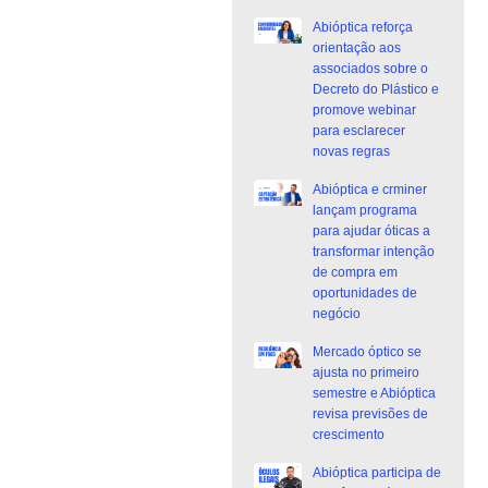
Abióptica reforça
orientação aos
associados sobre o
Decreto do Plástico e
promove webinar
para esclarecer
novas regras
Abióptica e crminer
lançam programa
para ajudar óticas a
transformar intenção
de compra em
oportunidades de
negócio
Mercado óptico se
ajusta no primeiro
semestre e Abióptica
revisa previsões de
crescimento
Abióptica participa de