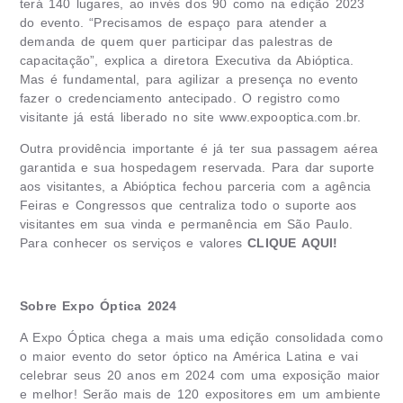
terá 140 lugares, ao invés dos 90 como na edição 2023
do evento. “Precisamos de espaço para atender a
demanda de quem quer participar das palestras de
capacitação”, explica a diretora Executiva da Abióptica.
Mas é fundamental, para agilizar a presença no evento
fazer o credenciamento antecipado. O registro como
visitante já está liberado no site
www.expooptica.com.br
.
Outra providência importante é já ter sua passagem aérea
garantida e sua hospedagem reservada. Para dar suporte
aos visitantes, a Abióptica fechou parceria com a agência
Feiras e Congressos que centraliza todo o suporte aos
visitantes em sua vinda e permanência em São Paulo.
Para conhecer os serviços e valores
CLIQUE AQUI!
Sobre Expo Óptica 2024
A Expo Óptica chega a mais uma edição consolidada como
o maior evento do setor óptico na América Latina e vai
celebrar seus 20 anos em 2024 com uma exposição maior
e melhor! Serão mais de 120 expositores em um ambiente