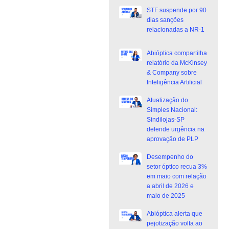
STF suspende por 90
dias sanções
relacionadas a NR-1
Abióptica compartilha
relatório da McKinsey
& Company sobre
Inteligência Artificial
Atualização do
Simples Nacional:
Sindilojas-SP
defende urgência na
aprovação de PLP
Desempenho do
setor óptico recua 3%
em maio com relação
a abril de 2026 e
maio de 2025
Abióptica alerta que
pejotização volta ao