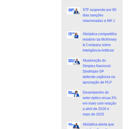
STF suspende por 90
dias sanções
relacionadas a NR-1
Abióptica compartilha
relatório da McKinsey
& Company sobre
Inteligência Artificial
Atualização do
Simples Nacional:
Sindilojas-SP
defende urgência na
aprovação de PLP
Desempenho do
setor óptico recua 3%
em maio com relação
a abril de 2026 e
maio de 2025
Abióptica alerta que