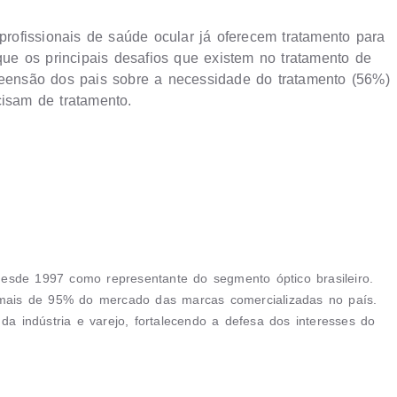
ofissionais de saúde ocular já oferecem tratamento para
 que os principais desafios que existem no tratamento de
preensão dos pais sobre a necessidade do tratamento (56%)
cisam de tratamento.
 desde 1997 como representante do segmento óptico brasileiro.
ais de 95% do mercado das marcas comercializadas no país.
da indústria e varejo, fortalecendo a defesa dos interesses do