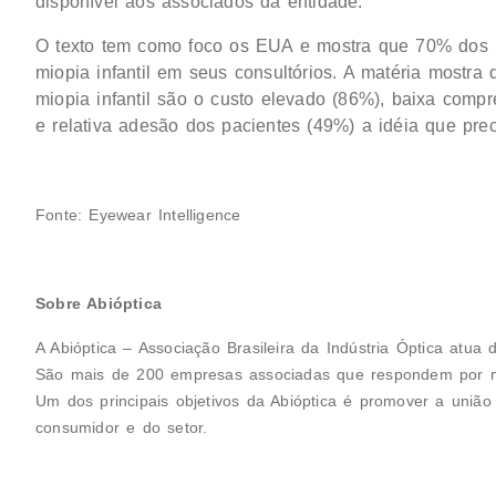
disponível aos associados da entidade.
O texto tem como foco os EUA e mostra que 70% dos pr
miopia infantil em seus consultórios. A matéria mostra
miopia infantil são o custo elevado (86%), baixa com
e relativa adesão dos pacientes (49%) a idéia que pre
Fonte: Eyewear Intelligence
Sobre Abióptica
A Abióptica – Associação Brasileira da Indústria Óptica atua
São mais de 200 empresas associadas que respondem por m
Um dos principais objetivos da Abióptica é promover a união 
consumidor e do setor.