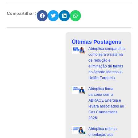
Compartilhar :
Últimas Postagens
Abióptica compartilha
como será o sistema
de redução e
eliminação de tarifas
no Acordo Mercosul-
União Europeia
Abióptica firma
parceria com a
ABRACE Energia e
levará associados ao
Gas Connections
2026
Abióptica reforça
orientação aos