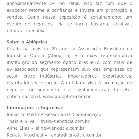
aproximadamente 7% no setor. Isso faz com que o
expositor retome a confiança e invista em promoção e
vendas. Como nossa exposição é genuinamente um
evento de negócios, ela se torna bastante atrativa”,
relata a executiva.
Sobre a Abióptica
Criada há mais de 20 anos, a Associação Brasileira da
Indústria Óptica (Abióptica) é a mais representativa
instituição do segmento óptico brasileiro, com mais de
80 associados que representam 95% das empresas do
setor, entre indústrias, importadores, exportadores,
distribuidores e varejo. A entidade visa à promoção de
negócios no segmento e à regulamentação do setor
óptico nacional. www.abioptica.com.br
Informações à Imprensa:
Ideias & Efeito Assessoria de Comunicação
Thais e Silva –
thais@ienoticia.com.br
Aline Elias –
aline@ienoticia.com.br
Renata Noschesi –
renata@ienoticia.com.br