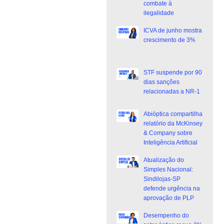
combate à
ilegalidade
ICVA de junho mostra
crescimento de 3%
STF suspende por 90
dias sanções
relacionadas a NR-1
Abióptica compartilha
relatório da McKinsey
& Company sobre
Inteligência Artificial
Atualização do
Simples Nacional:
Sindilojas-SP
defende urgência na
aprovação de PLP
Desempenho do