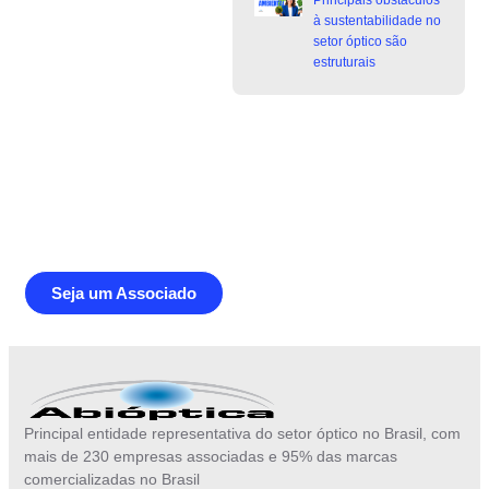
à sustentabilidade no
setor óptico são
estruturais
Junte-se a Abióptica, a mais
representativa instituição do setor óptico
brasileiro
Seja um Associado
Principal entidade representativa do setor óptico no Brasil, com
mais de 230 empresas associadas e 95% das marcas
comercializadas no Brasil