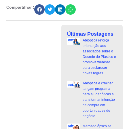
Compartilhar :
Últimas Postagens
Abióptica reforça
orientação aos
associados sobre o
Decreto do Plástico e
promove webinar
para esclarecer
novas regras
Abióptica e crminer
lançam programa
para ajudar óticas a
transformar intenção
de compra em
oportunidades de
negócio
Mercado óptico se