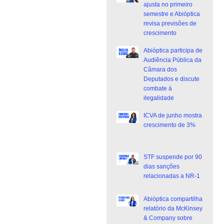
ajusta no primeiro
semestre e Abióptica
revisa previsões de
crescimento
Abióptica participa de
Audiência Pública da
Câmara dos
Deputados e discute
combate à
ilegalidade
ICVA de junho mostra
crescimento de 3%
STF suspende por 90
dias sanções
relacionadas a NR-1
Abióptica compartilha
relatório da McKinsey
& Company sobre