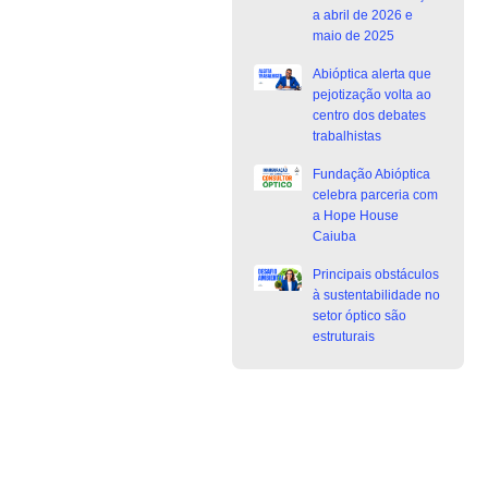
a abril de 2026 e
maio de 2025
Abióptica alerta que
pejotização volta ao
centro dos debates
trabalhistas
Fundação Abióptica
celebra parceria com
a Hope House
Caiuba
Principais obstáculos
à sustentabilidade no
setor óptico são
estruturais
Junte-se a Abióptica, a mais
representativa instituição do setor óptico