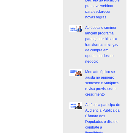
Decreto do Plástico e
promove webinar
para esclarecer
novas regras
Abióptica e crminer
lançam programa
para ajudar óticas a
transformar intenção
de compra em
oportunidades de
negócio
Mercado óptico se
ajusta no primeiro
semestre e Abióptica
revisa previsões de
crescimento
Abióptica participa de
Audiência Pública da
Câmara dos
Deputados e discute
combate à
ilegalidade