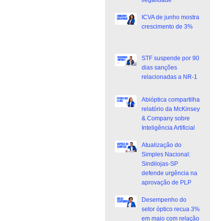
ICVA de junho mostra
crescimento de 3%
STF suspende por 90
dias sanções
relacionadas a NR-1
Abióptica compartilha
relatório da McKinsey
& Company sobre
Inteligência Artificial
Atualização do
Simples Nacional:
Sindilojas-SP
defende urgência na
aprovação de PLP
Desempenho do
setor óptico recua 3%
em maio com relação