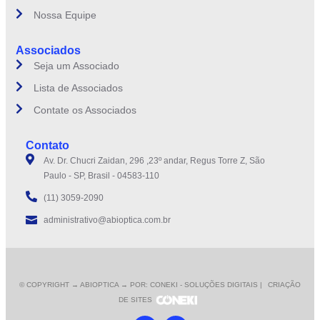
Nossa Equipe
Associados
Seja um Associado
Lista de Associados
Contate os Associados
Contato
Av. Dr. Chucri Zaidan, 296 ,23º andar, Regus Torre Z, São
Paulo - SP, Brasil - 04583-110
(11) 3059-2090
administrativo@abioptica.com.br
© COPYRIGHT
→ ABIOPTICA → POR: CONEKI - SOLUÇÕES DIGITAIS |
CRIAÇÃO
DE SITES