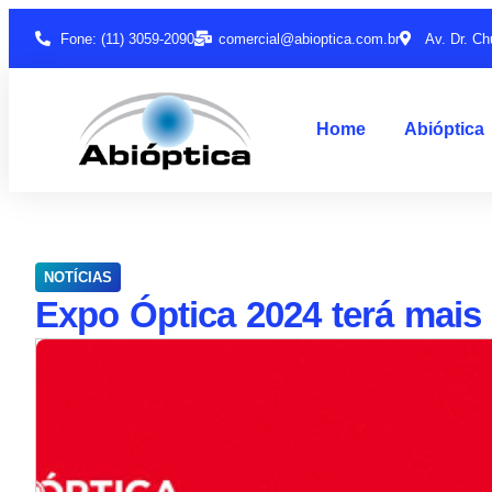
Fone: (11) 3059-2090
comercial@abioptica.com.br
Av. Dr. Ch
Home
Abióptica
NOTÍCIAS
Expo Óptica 2024 terá mais 