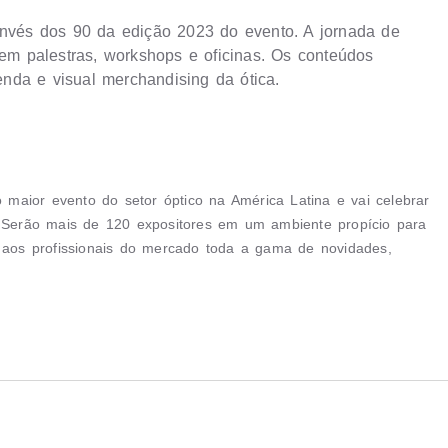
invés dos 90 da edição 2023 do evento. A jornada de
 em palestras, workshops e oficinas. Os conteúdos
nda e visual merchandising da ótica.
aior evento do setor óptico na América Latina e vai celebrar
Serão mais de 120 expositores em um ambiente propício para
m aos profissionais do mercado toda a gama de novidades,