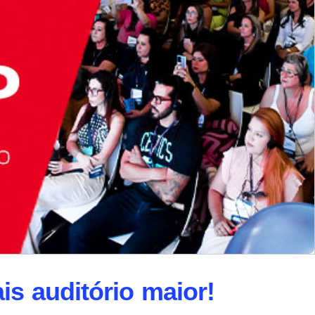
is auditório maior!