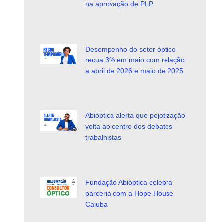
na aprovação de PLP
Desempenho do setor óptico
recua 3% em maio com relação
a abril de 2026 e maio de 2025
Abióptica alerta que pejotização
volta ao centro dos debates
trabalhistas
Fundação Abióptica celebra
parceria com a Hope House
Caiuba