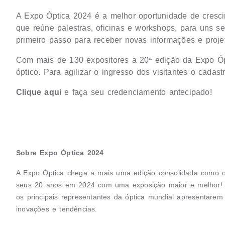
A Expo Óptica 2024 é a melhor oportunidade de crescim
que reúne palestras, oficinas e workshops, para uns s
primeiro passo para receber novas informações e projet
Com mais de 130 expositores a 20ª edição da Expo Óp
óptico. Para agilizar o ingresso dos visitantes o cadas
Clique aqui
e faça seu credenciamento antecipado!
Sobre Expo Óptica 2024
A Expo Óptica chega a mais uma edição consolidada como o m
seus 20 anos em 2024 com uma exposição maior e melhor! 
os principais representantes da óptica mundial apresentare
inovações e tendências.