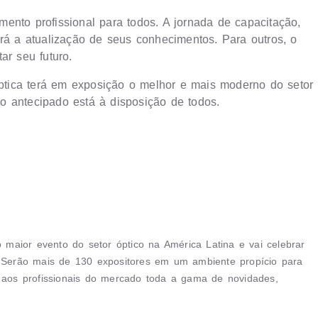
ento profissional para todos. A jornada de capacitação,
erá a atualização de seus conhecimentos. Para outros, o
ar seu futuro.
tica terá em exposição o melhor e mais moderno do setor
tro antecipado está à disposição de todos.
aior evento do setor óptico na América Latina e vai celebrar
Serão mais de 130 expositores em um ambiente propício para
m aos profissionais do mercado toda a gama de novidades,