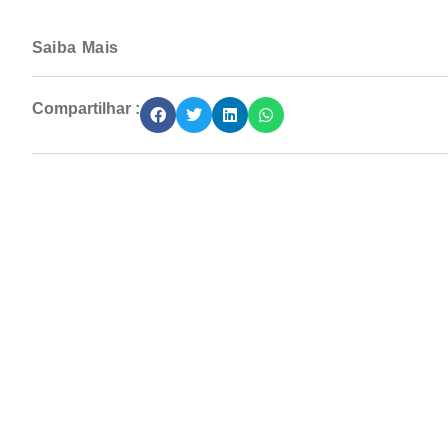
Saiba Mais
Compartilhar :