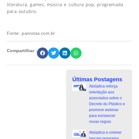
literatura, games, música e cultura pop, programada
para outubro.
Fonte:
panrotas.com.br
Compartilhar :
Últimas Postagens
Abióptica reforça
orientação aos
associados sobre o
Decreto do Plástico e
promove webinar
para esclarecer
novas regras
Abióptica e crminer
lançam programa