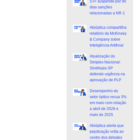
STF suspende por 90
dias sanções
relacionadas a NR-1
Abióptica compartilha
relatório da McKinsey
& Company sobre
Inteligência Artificial
Atualização do
Simples Nacional:
Sindilojas-SP
defende urgência na
aprovação de PLP
Desempenho do
setor óptico recua 3%
em maio com relação
a abril de 2026 e
maio de 2025
Abióptica alerta que
pejotização volta ao
centro dos debates