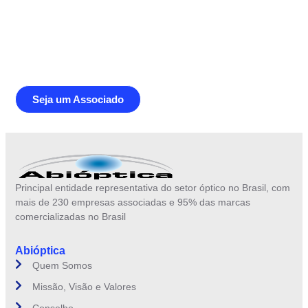
Junte-se a Abióptica, a mais
representativa instituição do setor óptico
brasileiro
Seja um Associado
Principal entidade representativa do setor óptico no Brasil, com
mais de 230 empresas associadas e 95% das marcas
comercializadas no Brasil
Abióptica
Quem Somos
Missão, Visão e Valores
Conselho