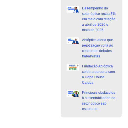
Desempenho do
setor óptico recua 3%
em maio com relação
a abril de 2026 e
maio de 2025
Abióptica alerta que
pejotização volta ao
centro dos debates
trabalhistas
Fundação Abióptica
celebra parceria com
a Hope House
Caiuba
Principais obstáculos
à sustentabilidade no
setor óptico são
estruturais