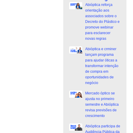
Abióptica reforça
orientação aos
associados sobre o
Decreto do Plástico e
promove webinar
para esclarecer
novas regras
Abióptica e crminer
lançam programa
para ajudar óticas a
transformar intenção
de compra em
oportunidades de
negócio
Mercado óptico se
ajusta no primeiro
semestre e Abióptica
revisa previsões de
crescimento
Abióptica participa de
Audiência Pública da