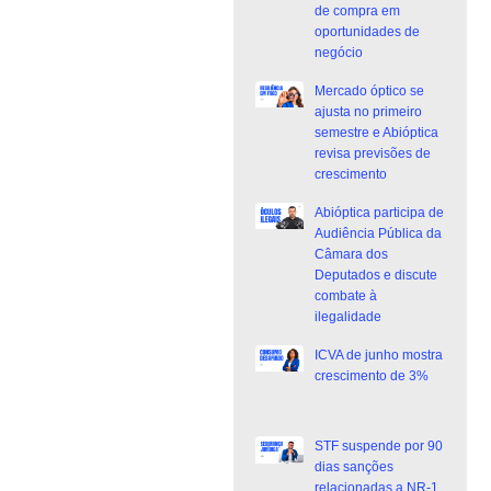
de compra em
oportunidades de
negócio
Mercado óptico se
ajusta no primeiro
semestre e Abióptica
revisa previsões de
crescimento
Abióptica participa de
Audiência Pública da
Câmara dos
Deputados e discute
combate à
ilegalidade
ICVA de junho mostra
crescimento de 3%
STF suspende por 90
dias sanções
relacionadas a NR-1