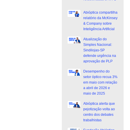
Abióptica compartilha
relatório da McKinsey
& Company sobre
Inteligência Artificial
Atualização do
Simples Nacional:
Sindilojas-SP
defende urgência na
aprovação de PLP
Desempenho do
setor óptico recua 3%
em maio com relação
a abril de 2026 e
maio de 2025
Abióptica alerta que
pejotização volta ao
centro dos debates
trabalhistas