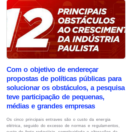
Com o objetivo de endereçar
propostas de políticas públicas para
solucionar os obstáculos, a pesquisa
teve participação de pequenas,
médias e grandes empresas
Os cinco principais entraves são o custo da energia
elétrica, seguido do excesso de normas e regulamentos,
custo do frete rodoviário, complexidade e alterações da