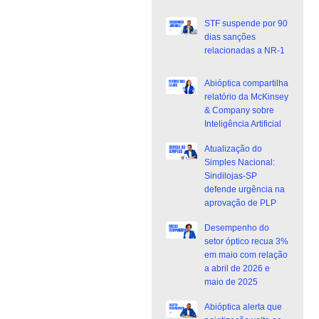
STF suspende por 90
dias sanções
relacionadas a NR-1
Abióptica compartilha
relatório da McKinsey
& Company sobre
Inteligência Artificial
Atualização do
Simples Nacional:
Sindilojas-SP
defende urgência na
aprovação de PLP
Desempenho do
setor óptico recua 3%
em maio com relação
a abril de 2026 e
maio de 2025
Abióptica alerta que