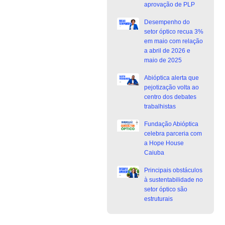
aprovação de PLP
Desempenho do
setor óptico recua 3%
em maio com relação
a abril de 2026 e
maio de 2025
Abióptica alerta que
pejotização volta ao
centro dos debates
trabalhistas
Fundação Abióptica
celebra parceria com
a Hope House
Caiuba
Principais obstáculos
à sustentabilidade no
setor óptico são
estruturais