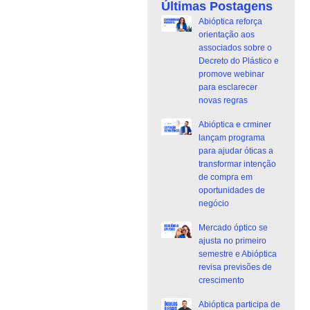
Últimas Postagens
Abióptica reforça
orientação aos
associados sobre o
Decreto do Plástico e
promove webinar
para esclarecer
novas regras
Abióptica e crminer
lançam programa
para ajudar óticas a
transformar intenção
de compra em
oportunidades de
negócio
Mercado óptico se
ajusta no primeiro
semestre e Abióptica
revisa previsões de
crescimento
Abióptica participa de