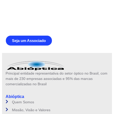
Junte-se a Abióptica, a mais
representativa instituição do setor óptico
brasileiro
Seja um Associado
Principal entidade representativa do setor óptico no Brasil, com
mais de 230 empresas associadas e 95% das marcas
comercializadas no Brasil
Abióptica
Quem Somos
Missão, Visão e Valores