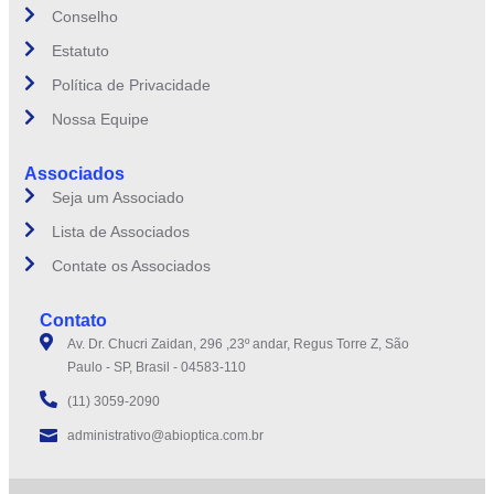
Conselho
Estatuto
Política de Privacidade
Nossa Equipe
Associados
Seja um Associado
Lista de Associados
Contate os Associados
Contato
Av. Dr. Chucri Zaidan, 296 ,23º andar, Regus Torre Z, São
Paulo - SP, Brasil - 04583-110
(11) 3059-2090
administrativo@abioptica.com.br