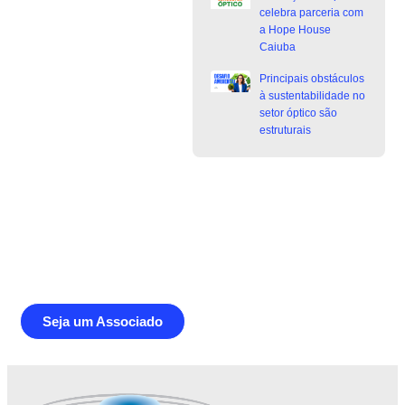
celebra parceria com
a Hope House
Caiuba
Principais obstáculos
à sustentabilidade no
setor óptico são
estruturais
Junte-se a Abióptica, a mais
representativa instituição do setor óptico
brasileiro
Seja um Associado