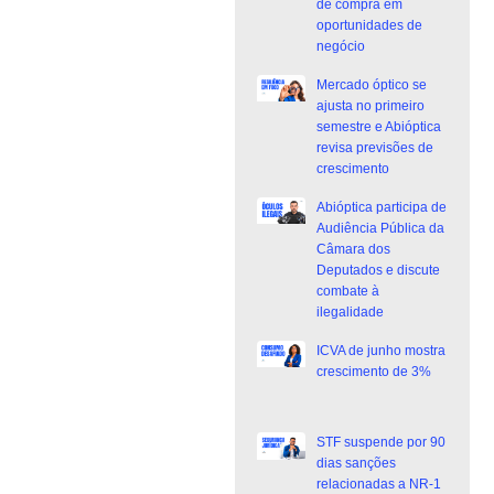
de compra em
oportunidades de
negócio
Mercado óptico se
ajusta no primeiro
semestre e Abióptica
revisa previsões de
crescimento
Abióptica participa de
Audiência Pública da
Câmara dos
Deputados e discute
combate à
ilegalidade
ICVA de junho mostra
crescimento de 3%
STF suspende por 90
dias sanções
relacionadas a NR-1