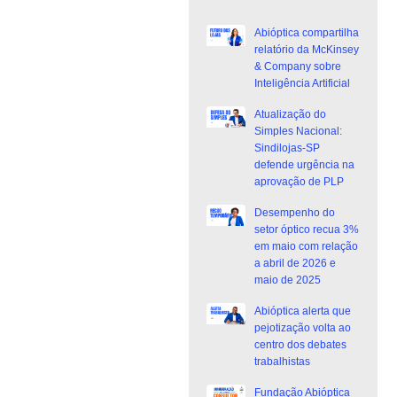
Abióptica compartilha
relatório da McKinsey
& Company sobre
Inteligência Artificial
Atualização do
Simples Nacional:
Sindilojas-SP
defende urgência na
aprovação de PLP
Desempenho do
setor óptico recua 3%
em maio com relação
a abril de 2026 e
maio de 2025
Abióptica alerta que
pejotização volta ao
centro dos debates
trabalhistas
Fundação Abióptica