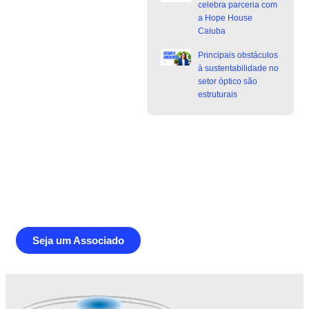
celebra parceria com
a Hope House
Caiuba
Principais obstáculos
à sustentabilidade no
setor óptico são
estruturais
Junte-se a Abióptica, a mais
representativa instituição do setor óptico
brasileiro
Seja um Associado