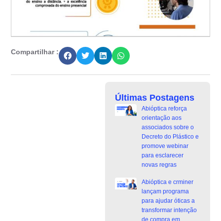
Compartilhar :
Últimas Postagens
Abióptica reforça
orientação aos
associados sobre o
Decreto do Plástico e
promove webinar
para esclarecer
novas regras
Abióptica e crminer
lançam programa
para ajudar óticas a
transformar intenção
de compra em