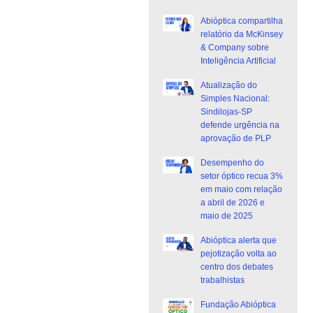
Abióptica compartilha
relatório da McKinsey
& Company sobre
Inteligência Artificial
Atualização do
Simples Nacional:
Sindilojas-SP
defende urgência na
aprovação de PLP
Desempenho do
setor óptico recua 3%
em maio com relação
a abril de 2026 e
maio de 2025
Abióptica alerta que
pejotização volta ao
centro dos debates
trabalhistas
Fundação Abióptica