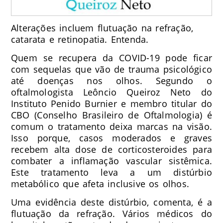
Alterações incluem flutuação na refração,
catarata e retinopatia. Entenda.
Quem se recupera da COVID-19 pode ficar
com sequelas que vão de trauma psicológico
até doenças nos olhos. Segundo o
oftalmologista Leôncio Queiroz Neto do
Instituto Penido Burnier e membro titular do
CBO (Conselho Brasileiro de Oftalmologia) é
comum o tratamento deixa marcas na visão.
Isso porque, casos moderados e graves
recebem alta dose de corticosteroides para
combater a inflamação vascular sistêmica.
Este tratamento leva a um distúrbio
metabólico que afeta inclusive os olhos.
Uma evidência deste distúrbio, comenta, é a
flutuação da refração. Vários médicos do