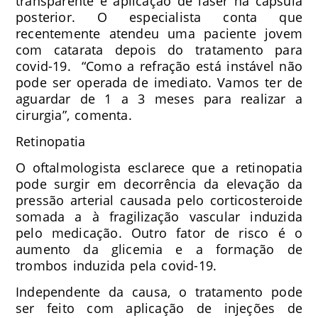
transparente e aplicação de laser na capsula
posterior. O especialista conta que
recentemente atendeu uma paciente jovem
com catarata depois do tratamento para
covid-19. “Como a refração está instável não
pode ser operada de imediato. Vamos ter de
aguardar de 1 a 3 meses para realizar a
cirurgia”, comenta.
Retinopatia
O oftalmologista esclarece que a retinopatia
pode surgir em decorrência da elevação da
pressão arterial causada pelo corticosteroide
somada a à fragilização vascular induzida
pelo medicação. Outro fator de risco é o
aumento da glicemia e a formação de
trombos induzida pela covid-19.
Independente da causa, o tratamento pode
ser feito com aplicação de injeções de