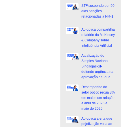
STF suspende por 90
dias sanções
relacionadas a NR-1
Abióptica compartilha
relatório da McKinsey
& Company sobre
Inteligência Artificial
Atualização do
Simples Nacional:
Sindilojas-SP
defende urgência na
aprovação de PLP
Desempenho do
setor óptico recua 3%
em maio com relação
a abril de 2026 e
maio de 2025
Abióptica alerta que
pejotização volta ao